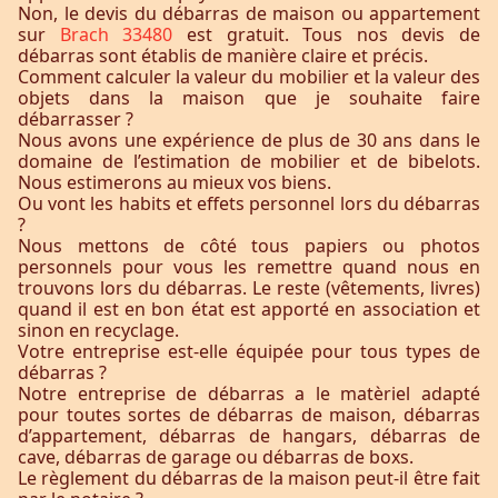
Non, le devis du débarras de maison ou appartement
sur
Brach 33480
est gratuit. Tous nos devis de
débarras sont établis de manière claire et précis.
Comment calculer la valeur du mobilier et la valeur des
objets dans la maison que je souhaite faire
débarrasser ?
Nous avons une expérience de plus de 30 ans dans le
domaine de l’estimation de mobilier et de bibelots.
Nous estimerons au mieux vos biens.
Ou vont les habits et effets personnel lors du débarras
?
Nous mettons de côté tous papiers ou photos
personnels pour vous les remettre quand nous en
trouvons lors du débarras. Le reste (vêtements, livres)
quand il est en bon état est apporté en association et
sinon en recyclage.
Votre entreprise est-elle équipée pour tous types de
débarras ?
Notre entreprise de débarras a le matèriel adapté
pour toutes sortes de débarras de maison, débarras
d’appartement, débarras de hangars, débarras de
cave, débarras de garage ou débarras de boxs.
Le règlement du débarras de la maison peut-il être fait