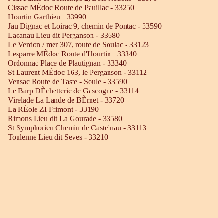
Cissac MÈdoc Route de Pauillac - 33250
Hourtin Garthieu - 33990
Jau Dignac et Loirac 9, chemin de Pontac - 33590
Lacanau Lieu dit Perganson - 33680
Le Verdon / mer 307, route de Soulac - 33123
Lesparre MÈdoc Route d'Hourtin - 33340
Ordonnac Place de Plautignan - 33340
St Laurent MÈdoc 163, le Perganson - 33112
Vensac Route de Taste - Soule - 33590
Le Barp DÈchetterie de Gascogne - 33114
Virelade La Lande de BÈrnet - 33720
La RÈole ZI Frimont - 33190
Rimons Lieu dit La Gourade - 33580
St Symphorien Chemin de Castelnau - 33113
Toulenne Lieu dit Seves - 33210