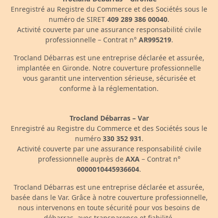
Enregistré au Registre du Commerce et des Sociétés sous le
numéro de SIRET
409 289 386 00040
.
Activité couverte par une assurance responsabilité civile
professionnelle – Contrat n°
AR995219
.
Trocland Débarras est une entreprise déclarée et assurée,
implantée en Gironde. Notre couverture professionnelle
vous garantit une intervention sérieuse, sécurisée et
conforme à la réglementation.
Trocland Débarras – Var
Enregistré au Registre du Commerce et des Sociétés sous le
numéro
330 352 931
.
Activité couverte par une assurance responsabilité civile
professionnelle auprès de
AXA
– Contrat n°
0000010445936604
.
Trocland Débarras est une entreprise déclarée et assurée,
basée dans le Var. Grâce à notre couverture professionnelle,
nous intervenons en toute sécurité pour vos besoins de
débarras, avec transparence et fiabilité.