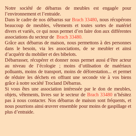
Notre société de débarras de meubles est engagée pour
l’environnement et l’entraide.
Dans le cadre de nos débarras sur
Brach 33480
, nous récupérons
beaucoup de meubles, vêtements et toutes sortes de matériel
divers et variés, ce qui nous permet d’en faire don aux différentes
associations du secteur de
Brach 33480.
Grâce aux débarras de maison, nous permettons à des personnes
dans le besoin, via les associations, de se meubler et ainsi
d’acquérir du mobilier et des bibelots.
Débarrasser, récupérer et donner nous permet aussi d’être acteur
au niveau de l’écologie ; moins d’utilisation de matériaux
polluants, moins de transport, moins de déforestation... et permet
de réduire les déchets en offrant une seconde vie à vos biens
grâce à notre société Trocland Débarras.
Si vous êtes une association intéressée par le don de meubles,
objets, vêtements, livres sur le secteur de
Brach 33480
n’hésitez
pas à nous contacter. Nos débarras de maison sont fréquents, et
nous pourrions ainsi œuvrer ensemble pour moins de gaspillage et
plus d’entraide.