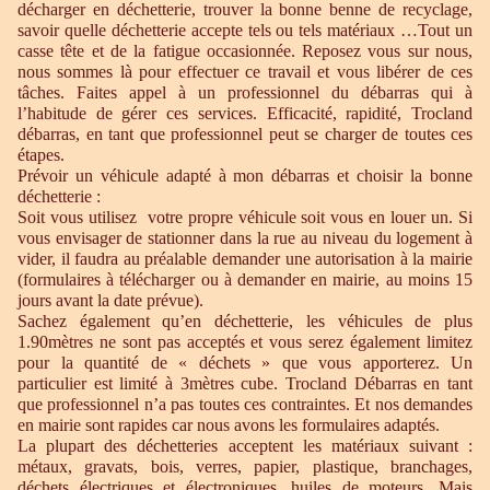
décharger en déchetterie, trouver la bonne benne de recyclage,
savoir quelle déchetterie accepte tels ou tels matériaux …Tout un
casse tête et de la fatigue occasionnée. Reposez vous sur nous,
nous sommes là pour effectuer ce travail et vous libérer de ces
tâches. Faites appel à un professionnel du débarras qui à
l’habitude de gérer ces services. Efficacité, rapidité, Trocland
débarras, en tant que professionnel peut se charger de toutes ces
étapes.
Prévoir un véhicule adapté à mon débarras et choisir la bonne
déchetterie :
Soit vous utilisez votre propre véhicule soit vous en louer un. Si
vous envisager de stationner dans la rue au niveau du logement à
vider, il faudra au préalable demander une autorisation à la mairie
(formulaires à télécharger ou à demander en mairie, au moins 15
jours avant la date prévue).
Sachez également qu’en déchetterie, les véhicules de plus
1.90mètres ne sont pas acceptés et vous serez également limitez
pour la quantité de « déchets » que vous apporterez. Un
particulier est limité à 3mètres cube. Trocland Débarras en tant
que professionnel n’a pas toutes ces contraintes. Et nos demandes
en mairie sont rapides car nous avons les formulaires adaptés.
La plupart des déchetteries acceptent les matériaux suivant :
métaux, gravats, bois, verres, papier, plastique, branchages,
déchets électriques et électroniques, huiles de moteurs. Mais