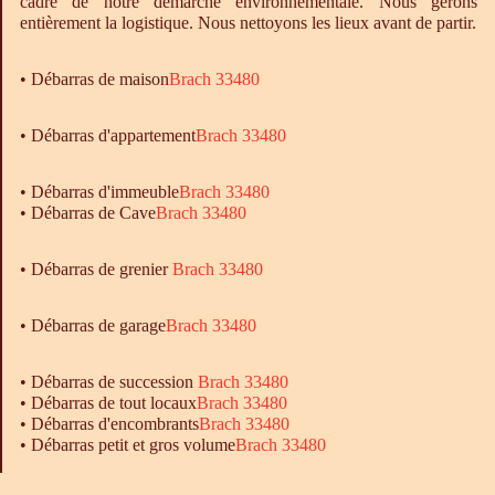
cadre de notre démarche environnementale. Nous gérons
entièrement la logistique. Nous nettoyons les lieux avant de partir.
•
Débarras
de maison
Brach 33480
• Débarras d'appartement
Brach 33480
•
Débarras
d'immeuble
Brach 33480
•
Débarras
de Cave
Brach 33480
• Débarras de grenier
Brach 33480
•
Débarras
de garage
Brach 33480
• Débarras de succession
Brach 33480
• Débarras de tout locaux
Brach 33480
• Débarras d'encombrants
Brach 33480
• Débarras petit et gros volume
Brach 33480