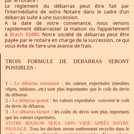
par le notaire ?
Le règlement du débarras peut être fait par
l’intermédiaire de votre Notaire dans le cadre d’un
débarras suite à une succession.
A la date de votre convenance, nous venons
rapidement débarrasser la maison ou l’appartement
à
Brach 33480
. Notre société de débarras peut être
payée par le notaire en charge de la succession, ce qui
vous évite de faire une avance de frais.
TROIS FORMULE DE DEBARRAS SERONT
POSSIBLES :
1 -
Le
débarras
indemnisé
: les valeurs expertisées (meubles
objets, tableaux...etc) sont plus importantes que le coût du devis
du débarras .
2 -
Le
débarras
gratuit
: les valeurs expertisées couvrent le coût
du devis du débarras.
3 -
Le
débarras
facturé
: les coûts du devis sont plus importants
que les valeurs expertisées.
VOTRE MAISON SERA 100% VIDE APRÈS NOTRE
PASSAGE.
Tous les déchets seront entièrement recyclés dans le