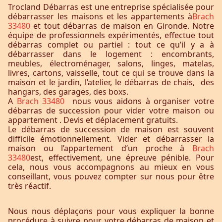
Trocland Débarras est une entreprise spécialisée pour
débarrasser les maisons et les appartements à
Brach
33480
et tout débarras de maison en Gironde. Notre
équipe de professionnels expérimentés, effectue tout
débarras complet ou partiel : tout ce qu’il y a à
débarrasser dans le logement : encombrants,
meubles, électroménager, salons, linges, matelas,
livres, cartons, vaisselle, tout ce qui se trouve dans la
maison et le jardin, l’atelier, le débarras de chais, des
hangars, des garages, des boxs.
A
Brach 33480
nous vous aidons à organiser votre
débarras de succession pour vider votre maison ou
appartement . Devis et déplacement gratuits.
Le débarras de succession de maison est souvent
difficile émotionnellement. Vider et débarrasser la
maison ou l’appartement d’un proche à
Brach
33480
est, effectivement, une épreuve pénible. Pour
cela, nous vous accompagnons au mieux en vous
conseillant, vous pouvez compter sur nous pour être
très réactif.
Nous nous déplaçons pour vous expliquer la bonne
procédure à suivre pour votre débarras de maison et