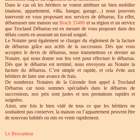
Dans le cas où les héritiers se voient attribuer un bien mobilier
(maison, appartement, villa, hangar, garage…) nous pouvons
intervenir en vous proposant nos services de débarras. En effet,
débarrasser une maison sur
Brach 33480
et sa région et un service
que Trocland Débarras est en mesure de vous proposer dans des
délais courts en assurant un travail soigné.
Le Notaire peut également se charger du règlement de la facture
de débarras grâce aux actifs de la succession. Dès que vous
acceptez le devis de débarras, nous transmettons ce dernier au
Notaire, qui nous donne son feu vert pour effectuer le débarras.
Dès que le débarras est terminé, nous envoyons au Notaire la
facture du débarras. C’est simple et rapide, et cela évite aux
héritiers de faire une avance de frais.
De nombreux Notaires de la Gironde font appel à Trocland
Débarras car nous sommes spécialisés dans le débarras de
successions, nos prix sont justes et nos prestations rapides et
soignées.
Ainsi, une fois le bien vidé de tous ce que les héritiers ne
souhaitent pas conserver, la maison ou l’appartement peuvent être
de nouveau habités ou mis en vente rapidement.
Le Brocanteur