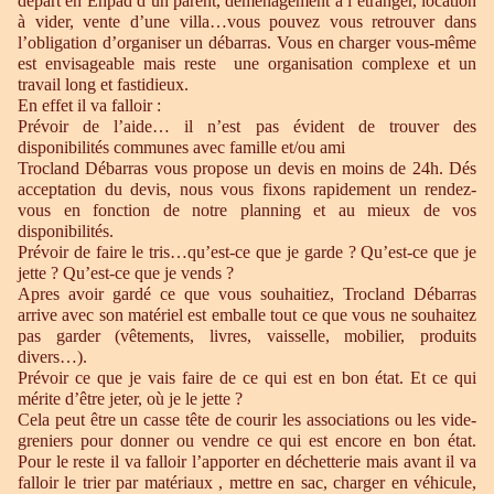
départ en Ehpad d’un parent, déménagement à l’étranger, location
à vider, vente d’une villa…vous pouvez vous retrouver dans
l’obligation d’organiser un débarras. Vous en charger vous-même
est envisageable mais reste une organisation complexe et un
travail long et fastidieux.
En effet il va falloir :
Prévoir de l’aide… il n’est pas évident de trouver des
disponibilités communes avec famille et/ou ami
Trocland Débarras vous propose un devis en moins de 24h. Dés
acceptation du devis, nous vous fixons rapidement un rendez-
vous en fonction de notre planning et au mieux de vos
disponibilités.
Prévoir de faire le tris…qu’est-ce que je garde ? Qu’est-ce que je
jette ? Qu’est-ce que je vends ?
Apres avoir gardé ce que vous souhaitiez, Trocland Débarras
arrive avec son matériel est emballe tout ce que vous ne souhaitez
pas garder (vêtements, livres, vaisselle, mobilier, produits
divers…).
Prévoir ce que je vais faire de ce qui est en bon état. Et ce qui
mérite d’être jeter, où je le jette ?
Cela peut être un casse tête de courir les associations ou les vide-
greniers pour donner ou vendre ce qui est encore en bon état.
Pour le reste il va falloir l’apporter en déchetterie mais avant il va
falloir le trier par matériaux , mettre en sac, charger en véhicule,