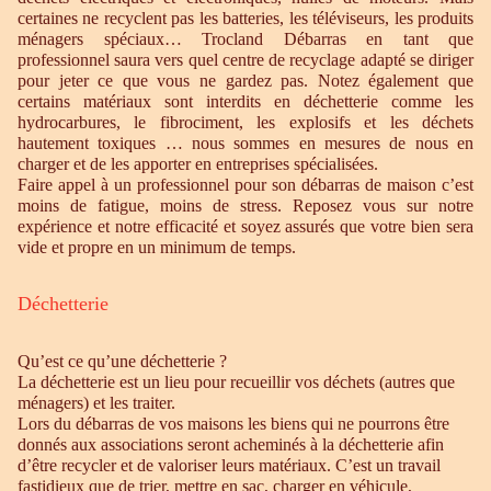
certaines ne recyclent pas les batteries, les téléviseurs, les produits
ménagers spéciaux… Trocland Débarras en tant que
professionnel saura vers quel centre de recyclage adapté se diriger
pour jeter ce que vous ne gardez pas. Notez également que
certains matériaux sont interdits en déchetterie comme les
hydrocarbures, le fibrociment, les explosifs et les déchets
hautement toxiques … nous sommes en mesures de nous en
charger et de les apporter en entreprises spécialisées.
Faire appel à un professionnel pour son débarras de maison c’est
moins de fatigue, moins de stress. Reposez vous sur notre
expérience et notre efficacité et soyez assurés que votre bien sera
vide et propre en un minimum de temps.
Déchetterie
Qu’est ce qu’une déchetterie ?
La déchetterie est un lieu pour recueillir vos déchets (autres que
ménagers) et les traiter.
Lors du débarras de vos maisons les biens qui ne pourrons être
donnés aux associations seront acheminés à la déchetterie afin
d’être recycler et de valoriser leurs matériaux. C’est un travail
fastidieux que de trier, mettre en sac, charger en véhicule,