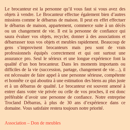
Le brocanteur est la personne qu’il vous faut si vous avez des
objets à vendre. Le Brocanteur effectue également bien d’autres
missions comme le débarras de maison. Il peut en effet effectuer
le débarras de maison, appartement, commerce suite à un décès
ou un changement de vie. Il est la personne de confiance qui
saura évaluer vos objets, recycler, donner à des associations et
débarrasser tous vos objets et meubles rapidement. Beaucoup de
gens s’improvisent brocanteurs mais peu sont de vrais
professionnels équipés correctement et qui ont surtout une
assurance pro. Seul le sérieux et une longue expérience font la
qualité d’un bon brocanteur. Dans les moments importants ou
difficiles de la vie (succession, partage, changement de vie…), il
est nécessaire de faire appel à une personne sérieuse, compétente
et honnête ce qui aboutira à une estimation des biens au plus juste
et à un débarras de qualité. Le brocanteur est souvent amené à
entrer dans votre vie privée ou celle de vos proches, il est donc
préférable d’avoir une personne de confiance. Notre entreprise
Trocland Débarras, à plus de 30 ans d’expérience dans ce
domaine. Vous satisfaire restera toujours notre priorité.
Association – Don de meubles