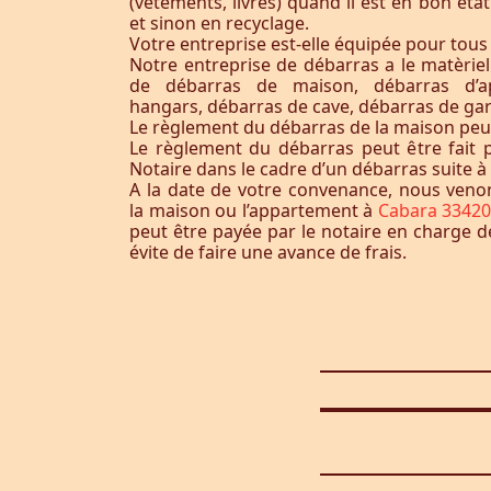
(vêtements, livres) quand il est en bon éta
et sinon en recyclage.
Votre entreprise est-elle équipée pour tous
Notre entreprise de débarras a le matèrie
de débarras de maison, débarras d’a
hangars, débarras de cave, débarras de ga
Le règlement du débarras de la maison peut-i
Le règlement du débarras peut être fait p
Notaire dans le cadre d’un débarras suite 
A la date de votre convenance, nous ven
la maison ou l’appartement à
Cabara 33420
peut être payée par le notaire en charge d
évite de faire une avance de frais.