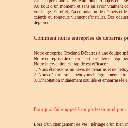
Ainsi la personne va vivre au milieu d’objets entassé
Au bout d’un moment, et sans en avoir vraiment cons
voisinage. En effet, l’accumulation de déchets et l
cafards ou rongeurs viennent s’installer. Des odeur
déplorer.
Comment notre entreprise de débarras pe
Notre entreprise Trocland Débarras à une équipe sp
Notre entreprise de débarras est parfaitement équipé
Notre intervention est rapide est efficace :
1.
Nous établissons un devis de débarras et de nettoy
2.
Nous débarrassons, nettoyons intégralement et trait
3.
L’habitation initialement souillée et embarrassée e
Pourquoi faire appel à un professionnel pour
Lors d’un changement de vie : héritage d’un bien i