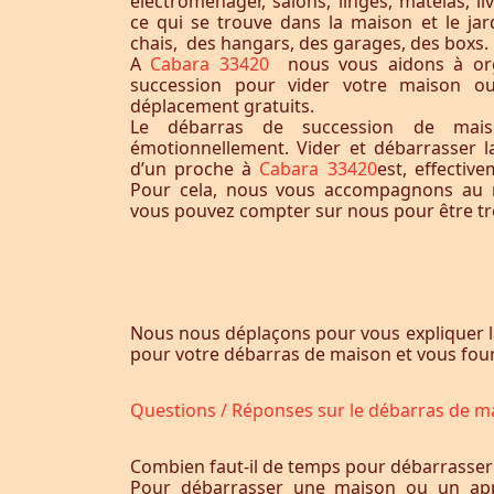
électroménager, salons, linges, matelas, liv
ce qui se trouve dans la maison et le jardi
chais, des hangars, des garages, des boxs.
A
Cabara 33420
nous vous aidons à or
succession pour vider votre maison o
déplacement gratuits.
Le débarras de succession de maiso
émotionnellement. Vider et débarrasser 
d’un proche à
Cabara 33420
est, effectiv
Pour cela, nous vous accompagnons au m
vous pouvez compter sur nous pour être trè
Nous nous déplaçons pour vous expliquer l
pour votre débarras de maison et vous fourn
Questions / Réponses sur le débarras de m
Combien faut-il de temps pour débarrasser
Pour débarrasser une maison ou un app