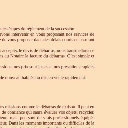
rentes étapes du règlement de la succession.
ouvons intervenir en vous proposant nos services de
 de vous proposer dans des délais courts en assurant
s acceptez le devis de débarras, nous transmettons ce
s au Notaire la facture du débarras. C’est simple et
ons, nos prix sont justes et nos prestations rapides
re de nouveau habités ou mis en vente rapidement.
tres missions comme le débarras de maison. Il peut en
de confiance qui saura évaluer vos objets, recycler,
teurs mais peu sont de vrais professionnels équipés
teur. Dans les moments importants ou difficiles de la