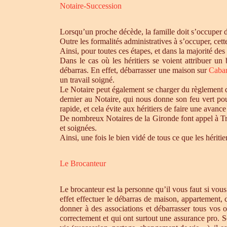
Notaire-Succession
Lorsqu’un proche décède, la famille doit s’occuper 
Outre les formalités administratives à s’occuper, cet
Ainsi, pour toutes ces étapes, et dans la majorité des
Dans le cas où les héritiers se voient attribuer u
débarras. En effet, débarrasser une maison sur
Caba
un travail soigné.
Le Notaire peut également se charger du règlement de
dernier au Notaire, qui nous donne son feu vert pou
rapide, et cela évite aux héritiers de faire une avance 
De nombreux Notaires de la Gironde font appel à Tro
et soignées.
Ainsi, une fois le bien vidé de tous ce que les héri
Le Brocanteur
Le brocanteur est la personne qu’il vous faut si vou
effet effectuer le débarras de maison, appartement,
donner à des associations et débarrasser tous vos 
correctement et qui ont surtout une assurance pro. S