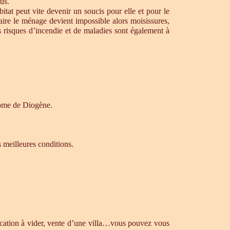
us.
tat peut vite devenir un soucis pour elle et pour le
aire le ménage devient impossible alors moisissures,
s risques d’incendie et de maladies sont également à
drome de Diogène.
s meilleures conditions.
ocation à vider, vente d’une villa…vous pouvez vous