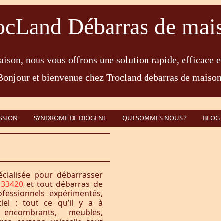
ocLand Débarras de mai
ison, nous vous offrons une solution rapide, efficace e
Bonjour et bienvenue chez Trocland debarras de maison
SSION
SYNDROME DE DIOGENE
QUI SOMMES NOUS ?
BLOG
écialisée pour débarrasser
 33420
et tout débarras de
fessionnels expérimentés,
iel : tout ce qu’il y a à
encombrants, meubles,