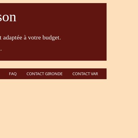
son
t adaptée à votre budget.
.
FAQ
CONTACT GIRONDE
CONTACT VAR