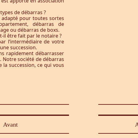
t est apporté en association
 types de débarras ?
l adapté pour toutes sortes
ppartement, débarras de
rage ou débarras de boxs.
l être fait par le notaire ?
ar l’intermédiaire de votre
à une succession.
ons rapidement débarrasser
. Notre société de débarras
e la succession, ce qui vous
Avant
A