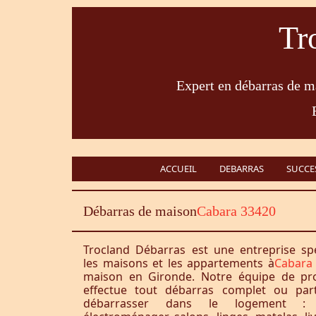
Tr
Expert en débarras de ma
ACCUEIL
DEBARRAS
SUCCE
Débarras de maison
Cabara 33420
Trocland Débarras est une entreprise sp
les maisons et les appartements à
Cabara
maison en Gironde. Notre équipe de pro
effectue tout débarras complet ou part
débarrasser dans le logement : 