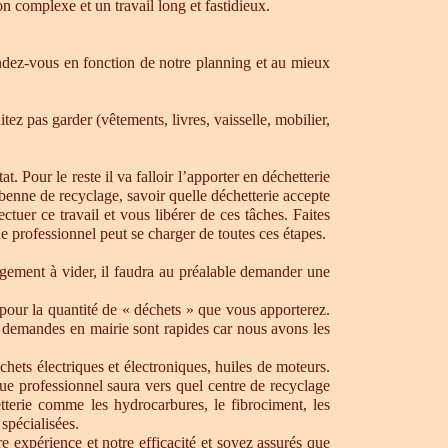
n complexe et un travail long et fastidieux.
dez-vous en fonction de notre planning et au mieux
ez pas garder (vêtements, livres, vaisselle, mobilier,
. Pour le reste il va falloir l’apporter en déchetterie
e benne de recyclage, savoir quelle déchetterie accepte
uer ce travail et vous libérer de ces tâches. Faites
ue professionnel peut se charger de toutes ces étapes.
ogement à vider, il faudra au préalable demander une
pour la quantité de « déchets » que vous apporterez.
os demandes en mairie sont rapides car nous avons les
chets électriques et électroniques, huiles de moteurs.
que professionnel saura vers quel centre de recyclage
tterie comme les hydrocarbures, le fibrociment, les
spécialisées.
 expérience et notre efficacité et soyez assurés que