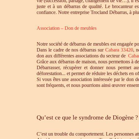
vie (succession, partage, changement de vie…), il es
juste et à un débarras de qualité. Le brocanteur e
confiance. Notre entreprise Trocland Débarras, à plus
Association – Don de meubles
Notre société de débarras de meubles est engagée pou
Dans le cadre de nos débarras sur
Cabara 33420
, n
don aux différentes associations du secteur de
Caba
Grâce aux débarras de maison, nous permettons à des 
Débarrasser, récupérer et donner nous permet aus
déforestation... et permet de réduire les déchets en 
Si vous êtes une association intéressée par le don d
sont fréquents, et nous pourrions ainsi œuvrer ensem
Qu’est ce que le syndrome de Diogène ?
C’est un trouble du comportement. Les personnes atte