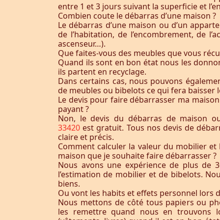
entre 1 et 3 jours suivant la superficie et 
Combien coute le débarras d’une maison ?
Le débarras d’une maison ou d’un appart
de l’habitation, de l’encombrement, de l’acc
ascenseur…).
Que faites-vous des meubles que vous récu
Quand ils sont en bon état nous les donnon
ils partent en recyclage.
Dans certains cas, nous pouvons égaleme
de meubles ou bibelots ce qui fera baisser l
Le devis pour faire débarrasser ma maison
payant ?
Non, le devis du débarras de maison 
33420
est gratuit. Tous nos devis de débar
claire et précis.
Comment calculer la valeur du mobilier et 
maison que je souhaite faire débarrasser ?
Nous avons une expérience de plus de 3
l’estimation de mobilier et de bibelots. N
biens.
Ou vont les habits et effets personnel lors 
Nous mettons de côté tous papiers ou ph
les remettre quand nous en trouvons lo