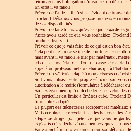
retrouver dans l’obligation d’organiser un débarras.
En effet il va falloir :
Prévoir de l’aide… il n’est pas évident de trouver d
Trocland Débarras vous propose un devis en moins 
de vos disponibilités.
Prévoir de faire le tris…qu’est-ce que je garde ? Qu’
Apres avoir gardé ce que vous souhaitiez, Trocland Dé
produits divers…).
Prévoir ce que je vais faire de ce qui est en bon état. 
Cela peut être un casse tête de courir les association
mais avant il va falloir le trier par matériaux , mett
tels ou tels matériaux …Tout un casse tête et de la
appel à un professionnel du débarras qui à l’habitude 
Prévoir un véhicule adapté à mon débarras et choisir
Soit vous utilisez votre propre véhicule soit vous 
autorisation à la mairie (formulaires à télécharger o
Sachez également qu’en déchetterie, les véhicules d
Un particulier est limité à 3mètres cube. Trocland D
formulaires adaptés.
La plupart des déchetteries acceptent les matériaux s
Mais certaines ne recyclent pas les batteries, les t
adapté se diriger pour jeter ce que vous ne gardez
explosifs et les déchets hautement toxiques … nous 
Faire appel à un professionnel pour son débarras de