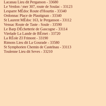
Lacanau Lieu dit Perganson - 33680
Le Verdon / mer 307, route de Soulac - 33123
Lesparre MÈdoc Route d'Hourtin - 33340
Ordonnac Place de Plautignan - 33340
St Laurent MÈdoc 163, le Perganson - 33112
Vensac Route de Taste - Soule - 33590
Le Barp DÈchetterie de Gascogne - 33114
Virelade La Lande de BÈrnet - 33720
La RÈole ZI Frimont - 33190
Rimons Lieu dit La Gourade - 33580
St Symphorien Chemin de Castelnau - 33113
Toulenne Lieu dit Seves - 33210