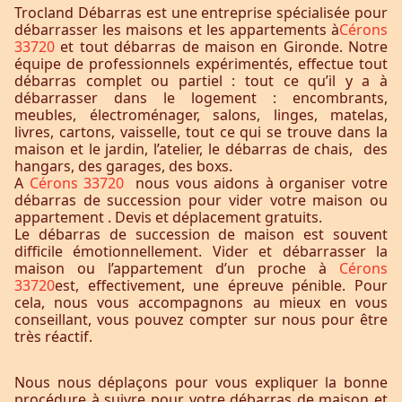
Trocland Débarras est une entreprise spécialisée pour
débarrasser les maisons et les appartements à
Cérons
33720
et tout débarras de maison en Gironde. Notre
équipe de professionnels expérimentés, effectue tout
débarras complet ou partiel : tout ce qu’il y a à
débarrasser dans le logement : encombrants,
meubles, électroménager, salons, linges, matelas,
livres, cartons, vaisselle, tout ce qui se trouve dans la
maison et le jardin, l’atelier, le débarras de chais, des
hangars, des garages, des boxs.
A
Cérons 33720
nous vous aidons à organiser votre
débarras de succession pour vider votre maison ou
appartement . Devis et déplacement gratuits.
Le débarras de succession de maison est souvent
difficile émotionnellement. Vider et débarrasser la
maison ou l’appartement d’un proche à
Cérons
33720
est, effectivement, une épreuve pénible. Pour
cela, nous vous accompagnons au mieux en vous
conseillant, vous pouvez compter sur nous pour être
très réactif.
Nous nous déplaçons pour vous expliquer la bonne
procédure à suivre pour votre débarras de maison et