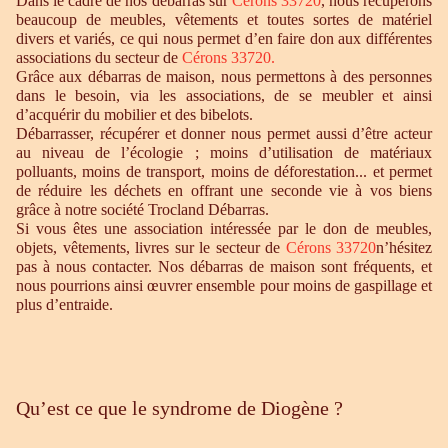
Dans le cadre de nos débarras sur
Cérons 33720
, nous récupérons
beaucoup de meubles, vêtements et toutes sortes de matériel
divers et variés, ce qui nous permet d’en faire don aux différentes
associations du secteur de
Cérons 33720
.
Grâce aux débarras de maison, nous permettons à des personnes
dans le besoin, via les associations, de se meubler et ainsi
d’acquérir du mobilier et des bibelots.
Débarrasser, récupérer et donner nous permet aussi d’être acteur
au niveau de l’écologie ; moins d’utilisation de matériaux
polluants, moins de transport, moins de déforestation... et permet
de réduire les déchets en offrant une seconde vie à vos biens
grâce à notre société Trocland Débarras.
Si vous êtes une association intéressée par le don de meubles,
objets, vêtements, livres sur le secteur de
Cérons 33720
n’hésitez
pas à nous contacter. Nos débarras de maison sont fréquents, et
nous pourrions ainsi œuvrer ensemble pour moins de gaspillage et
plus d’entraide.
Qu’est ce que le syndrome de Diogène ?