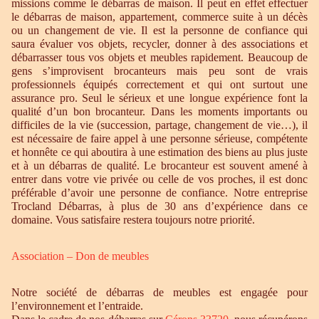
missions comme le débarras de maison. Il peut en effet effectuer
le débarras de maison, appartement, commerce suite à un décès
ou un changement de vie. Il est la personne de confiance qui
saura évaluer vos objets, recycler, donner à des associations et
débarrasser tous vos objets et meubles rapidement. Beaucoup de
gens s’improvisent brocanteurs mais peu sont de vrais
professionnels équipés correctement et qui ont surtout une
assurance pro. Seul le sérieux et une longue expérience font la
qualité d’un bon brocanteur. Dans les moments importants ou
difficiles de la vie (succession, partage, changement de vie…), il
est nécessaire de faire appel à une personne sérieuse, compétente
et honnête ce qui aboutira à une estimation des biens au plus juste
et à un débarras de qualité. Le brocanteur est souvent amené à
entrer dans votre vie privée ou celle de vos proches, il est donc
préférable d’avoir une personne de confiance. Notre entreprise
Trocland Débarras, à plus de 30 ans d’expérience dans ce
domaine. Vous satisfaire restera toujours notre priorité.
Association – Don de meubles
Notre société de débarras de meubles est engagée pour
l’environnement et l’entraide.