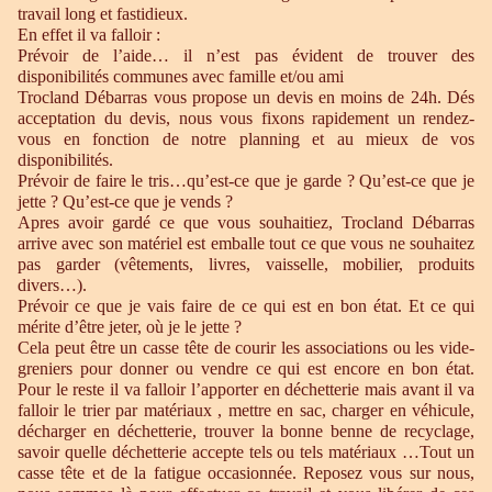
travail long et fastidieux.
En effet il va falloir :
Prévoir de l’aide… il n’est pas évident de trouver des
disponibilités communes avec famille et/ou ami
Trocland Débarras vous propose un devis en moins de 24h. Dés
acceptation du devis, nous vous fixons rapidement un rendez-
vous en fonction de notre planning et au mieux de vos
disponibilités.
Prévoir de faire le tris…qu’est-ce que je garde ? Qu’est-ce que je
jette ? Qu’est-ce que je vends ?
Apres avoir gardé ce que vous souhaitiez, Trocland Débarras
arrive avec son matériel est emballe tout ce que vous ne souhaitez
pas garder (vêtements, livres, vaisselle, mobilier, produits
divers…).
Prévoir ce que je vais faire de ce qui est en bon état. Et ce qui
mérite d’être jeter, où je le jette ?
Cela peut être un casse tête de courir les associations ou les vide-
greniers pour donner ou vendre ce qui est encore en bon état.
Pour le reste il va falloir l’apporter en déchetterie mais avant il va
falloir le trier par matériaux , mettre en sac, charger en véhicule,
décharger en déchetterie, trouver la bonne benne de recyclage,
savoir quelle déchetterie accepte tels ou tels matériaux …Tout un
casse tête et de la fatigue occasionnée. Reposez vous sur nous,