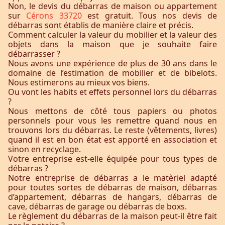
Non, le devis du débarras de maison ou appartement
sur
Cérons 33720
est gratuit. Tous nos devis de
débarras sont établis de manière claire et précis.
Comment calculer la valeur du mobilier et la valeur des
objets dans la maison que je souhaite faire
débarrasser ?
Nous avons une expérience de plus de 30 ans dans le
domaine de l’estimation de mobilier et de bibelots.
Nous estimerons au mieux vos biens.
Ou vont les habits et effets personnel lors du débarras
?
Nous mettons de côté tous papiers ou photos
personnels pour vous les remettre quand nous en
trouvons lors du débarras. Le reste (vêtements, livres)
quand il est en bon état est apporté en association et
sinon en recyclage.
Votre entreprise est-elle équipée pour tous types de
débarras ?
Notre entreprise de débarras a le matèriel adapté
pour toutes sortes de débarras de maison, débarras
d’appartement, débarras de hangars, débarras de
cave, débarras de garage ou débarras de boxs.
Le règlement du débarras de la maison peut-il être fait