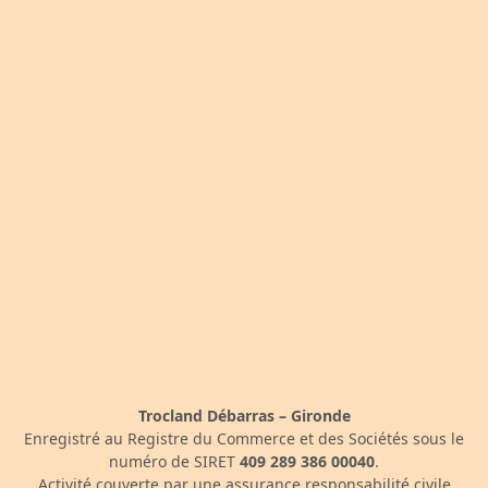
Trocland Débarras – Gironde
Enregistré au Registre du Commerce et des Sociétés sous le
numéro de SIRET
409 289 386 00040
.
Activité couverte par une assurance responsabilité civile