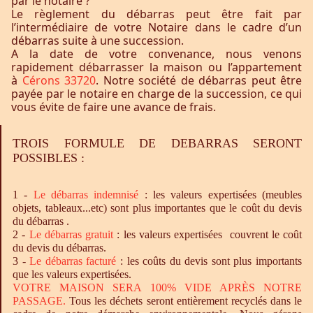
par le notaire ?
Le règlement du débarras peut être fait par
l’intermédiaire de votre Notaire dans le cadre d’un
débarras suite à une succession.
A la date de votre convenance, nous venons
rapidement débarrasser la maison ou l’appartement
à
Cérons 33720
. Notre société de débarras peut être
payée par le notaire en charge de la succession, ce qui
vous évite de faire une avance de frais.
TROIS FORMULE DE DEBARRAS SERONT
POSSIBLES :
1 -
Le
débarras
indemnisé
: les valeurs expertisées (meubles
objets, tableaux...etc) sont plus importantes que le coût du devis
du débarras .
2 -
Le
débarras
gratuit
: les valeurs expertisées couvrent le coût
du devis du débarras.
3 -
Le
débarras
facturé
: les coûts du devis sont plus importants
que les valeurs expertisées.
VOTRE MAISON SERA 100% VIDE APRÈS NOTRE
PASSAGE.
Tous les déchets seront entièrement recyclés dans le