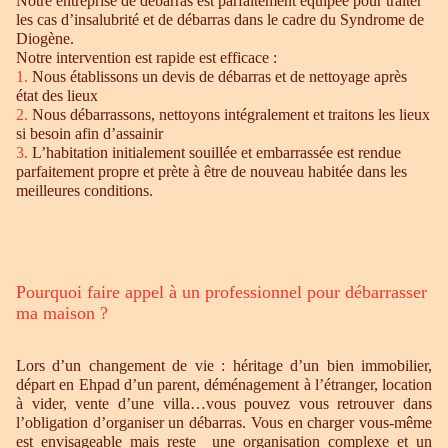
Notre entreprise de débarras est parfaitement équipée pour traiter
les cas d’insalubrité et de débarras dans le cadre du Syndrome de
Diogène.
Notre intervention est rapide est efficace :
1.
Nous établissons un devis de débarras et de nettoyage après
état des lieux
2.
Nous débarrassons, nettoyons intégralement et traitons les lieux
si besoin afin d’assainir
3.
L’habitation initialement souillée et embarrassée est rendue
parfaitement propre et prète à être de nouveau habitée dans les
meilleures conditions.
Pourquoi faire appel à un professionnel pour débarrasser
ma maison ?
Lors d’un changement de vie : héritage d’un bien immobilier,
départ en Ehpad d’un parent, déménagement à l’étranger, location
à vider, vente d’une villa…vous pouvez vous retrouver dans
l’obligation d’organiser un débarras. Vous en charger vous-même
est envisageable mais reste une organisation complexe et un