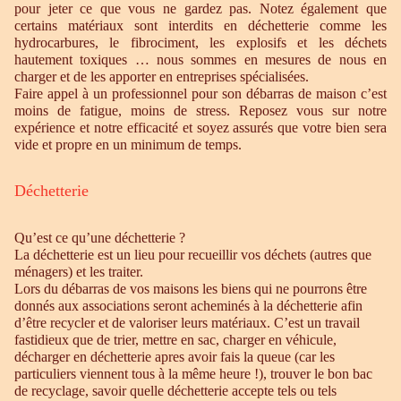
pour jeter ce que vous ne gardez pas. Notez également que
certains matériaux sont interdits en déchetterie comme les
hydrocarbures, le fibrociment, les explosifs et les déchets
hautement toxiques … nous sommes en mesures de nous en
charger et de les apporter en entreprises spécialisées.
Faire appel à un professionnel pour son débarras de maison c’est
moins de fatigue, moins de stress. Reposez vous sur notre
expérience et notre efficacité et soyez assurés que votre bien sera
vide et propre en un minimum de temps.
Déchetterie
Qu’est ce qu’une déchetterie ?
La déchetterie est un lieu pour recueillir vos déchets (autres que
ménagers) et les traiter.
Lors du débarras de vos maisons les biens qui ne pourrons être
donnés aux associations seront acheminés à la déchetterie afin
d’être recycler et de valoriser leurs matériaux. C’est un travail
fastidieux que de trier, mettre en sac, charger en véhicule,
décharger en déchetterie apres avoir fais la queue (car les
particuliers viennent tous à la même heure !), trouver le bon bac
de recyclage, savoir quelle déchetterie accepte tels ou tels