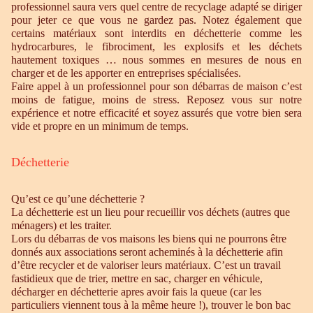
professionnel saura vers quel centre de recyclage adapté se diriger
pour jeter ce que vous ne gardez pas. Notez également que
certains matériaux sont interdits en déchetterie comme les
hydrocarbures, le fibrociment, les explosifs et les déchets
hautement toxiques … nous sommes en mesures de nous en
charger et de les apporter en entreprises spécialisées.
Faire appel à un professionnel pour son débarras de maison c’est
moins de fatigue, moins de stress. Reposez vous sur notre
expérience et notre efficacité et soyez assurés que votre bien sera
vide et propre en un minimum de temps.
Déchetterie
Qu’est ce qu’une déchetterie ?
La déchetterie est un lieu pour recueillir vos déchets (autres que
ménagers) et les traiter.
Lors du débarras de vos maisons les biens qui ne pourrons être
donnés aux associations seront acheminés à la déchetterie afin
d’être recycler et de valoriser leurs matériaux. C’est un travail
fastidieux que de trier, mettre en sac, charger en véhicule,
décharger en déchetterie apres avoir fais la queue (car les
particuliers viennent tous à la même heure !), trouver le bon bac