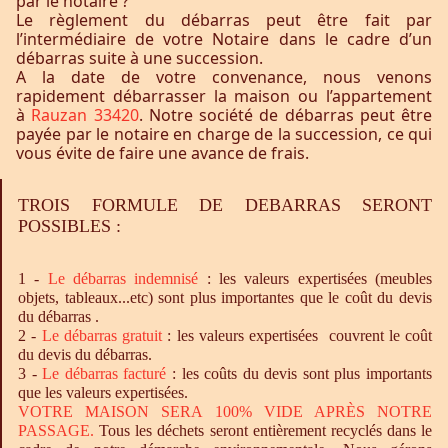
par le notaire ?
Le règlement du débarras peut être fait par
l’intermédiaire de votre Notaire dans le cadre d’un
débarras suite à une succession.
A la date de votre convenance, nous venons
rapidement débarrasser la maison ou l’appartement
à
Rauzan 33420
. Notre société de débarras peut être
payée par le notaire en charge de la succession, ce qui
vous évite de faire une avance de frais.
TROIS FORMULE DE DEBARRAS SERONT
POSSIBLES :
1 -
Le
débarras
indemnisé
: les valeurs expertisées (meubles
objets, tableaux...etc) sont plus importantes que le coût du devis
du débarras .
2 -
Le
débarras
gratuit
: les valeurs expertisées couvrent le coût
du devis du débarras.
3 -
Le
débarras
facturé
: les coûts du devis sont plus importants
que les valeurs expertisées.
VOTRE MAISON SERA 100% VIDE APRÈS NOTRE
PASSAGE.
Tous les déchets seront entièrement recyclés dans le