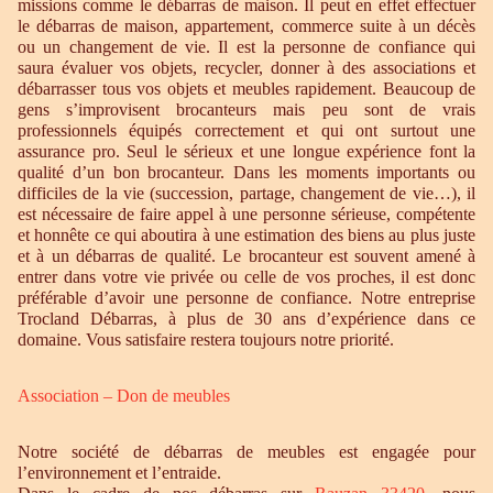
missions comme le débarras de maison. Il peut en effet effectuer
le débarras de maison, appartement, commerce suite à un décès
ou un changement de vie. Il est la personne de confiance qui
saura évaluer vos objets, recycler, donner à des associations et
débarrasser tous vos objets et meubles rapidement. Beaucoup de
gens s’improvisent brocanteurs mais peu sont de vrais
professionnels équipés correctement et qui ont surtout une
assurance pro. Seul le sérieux et une longue expérience font la
qualité d’un bon brocanteur. Dans les moments importants ou
difficiles de la vie (succession, partage, changement de vie…), il
est nécessaire de faire appel à une personne sérieuse, compétente
et honnête ce qui aboutira à une estimation des biens au plus juste
et à un débarras de qualité. Le brocanteur est souvent amené à
entrer dans votre vie privée ou celle de vos proches, il est donc
préférable d’avoir une personne de confiance. Notre entreprise
Trocland Débarras, à plus de 30 ans d’expérience dans ce
domaine. Vous satisfaire restera toujours notre priorité.
Association – Don de meubles
Notre société de débarras de meubles est engagée pour
l’environnement et l’entraide.