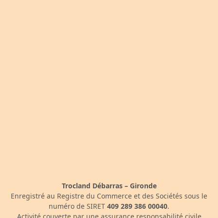
Trocland Débarras – Gironde
Enregistré au Registre du Commerce et des Sociétés sous le
numéro de SIRET
409 289 386 00040
.
Activité couverte par une assurance responsabilité civile