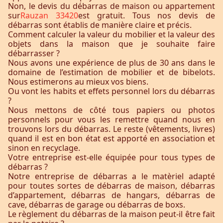
Non, le devis du débarras de maison ou appartement
sur
Rauzan 33420
est gratuit. Tous nos devis de
débarras sont établis de manière claire et précis.
Comment calculer la valeur du mobilier et la valeur des
objets dans la maison que je souhaite faire
débarrasser ?
Nous avons une expérience de plus de 30 ans dans le
domaine de l’estimation de mobilier et de bibelots.
Nous estimerons au mieux vos biens.
Ou vont les habits et effets personnel lors du débarras
?
Nous mettons de côté tous papiers ou photos
personnels pour vous les remettre quand nous en
trouvons lors du débarras. Le reste (vêtements, livres)
quand il est en bon état est apporté en association et
sinon en recyclage.
Votre entreprise est-elle équipée pour tous types de
débarras ?
Notre entreprise de débarras a le matèriel adapté
pour toutes sortes de débarras de maison, débarras
d’appartement, débarras de hangars, débarras de
cave, débarras de garage ou débarras de boxs.
Le règlement du débarras de la maison peut-il être fait