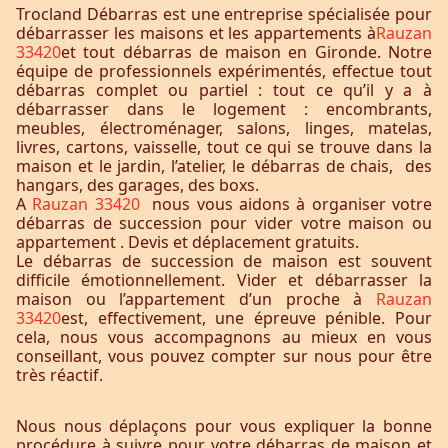
Trocland Débarras est une entreprise spécialisée pour
débarrasser les maisons et les appartements à
Rauzan
33420
et tout débarras de maison en Gironde. Notre
équipe de professionnels expérimentés, effectue tout
débarras complet ou partiel : tout ce qu’il y a à
débarrasser dans le logement : encombrants,
meubles, électroménager, salons, linges, matelas,
livres, cartons, vaisselle, tout ce qui se trouve dans la
maison et le jardin, l’atelier, le débarras de chais, des
hangars, des garages, des boxs.
A
Rauzan 33420
nous vous aidons à organiser votre
débarras de succession pour vider votre maison ou
appartement . Devis et déplacement gratuits.
Le débarras de succession de maison est souvent
difficile émotionnellement. Vider et débarrasser la
maison ou l’appartement d’un proche à
Rauzan
33420
est, effectivement, une épreuve pénible. Pour
cela, nous vous accompagnons au mieux en vous
conseillant, vous pouvez compter sur nous pour être
très réactif.
Nous nous déplaçons pour vous expliquer la bonne
procédure à suivre pour votre débarras de maison et