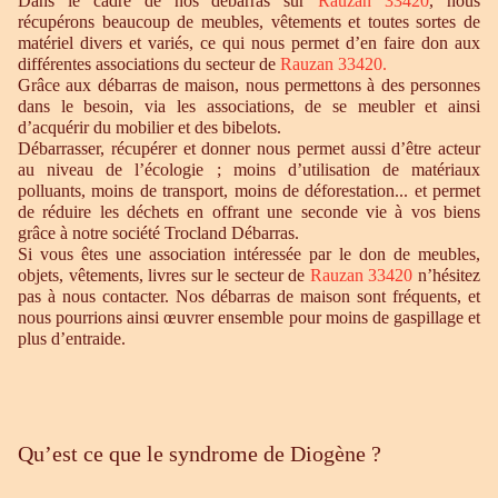
Dans le cadre de nos débarras sur
Rauzan 33420
, nous
récupérons beaucoup de meubles, vêtements et toutes sortes de
matériel divers et variés, ce qui nous permet d’en faire don aux
différentes associations du secteur de
Rauzan 33420
.
Grâce aux débarras de maison, nous permettons à des personnes
dans le besoin, via les associations, de se meubler et ainsi
d’acquérir du mobilier et des bibelots.
Débarrasser, récupérer et donner nous permet aussi d’être acteur
au niveau de l’écologie ; moins d’utilisation de matériaux
polluants, moins de transport, moins de déforestation... et permet
de réduire les déchets en offrant une seconde vie à vos biens
grâce à notre société Trocland Débarras.
Si vous êtes une association intéressée par le don de meubles,
objets, vêtements, livres sur le secteur de
Rauzan 33420
n’hésitez
pas à nous contacter. Nos débarras de maison sont fréquents, et
nous pourrions ainsi œuvrer ensemble pour moins de gaspillage et
plus d’entraide.
Qu’est ce que le syndrome de Diogène ?