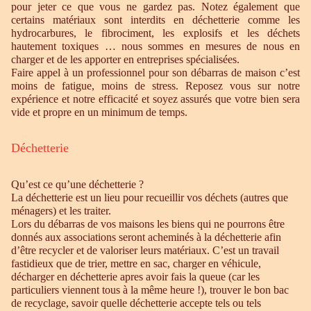
pour jeter ce que vous ne gardez pas. Notez également que
certains matériaux sont interdits en déchetterie comme les
hydrocarbures, le fibrociment, les explosifs et les déchets
hautement toxiques … nous sommes en mesures de nous en
charger et de les apporter en entreprises spécialisées.
Faire appel à un professionnel pour son débarras de maison c’est
moins de fatigue, moins de stress. Reposez vous sur notre
expérience et notre efficacité et soyez assurés que votre bien sera
vide et propre en un minimum de temps.
Déchetterie
Qu’est ce qu’une déchetterie ?
La déchetterie est un lieu pour recueillir vos déchets (autres que
ménagers) et les traiter.
Lors du débarras de vos maisons les biens qui ne pourrons être
donnés aux associations seront acheminés à la déchetterie afin
d’être recycler et de valoriser leurs matériaux. C’est un travail
fastidieux que de trier, mettre en sac, charger en véhicule,
décharger en déchetterie apres avoir fais la queue (car les
particuliers viennent tous à la même heure !), trouver le bon bac
de recyclage, savoir quelle déchetterie accepte tels ou tels