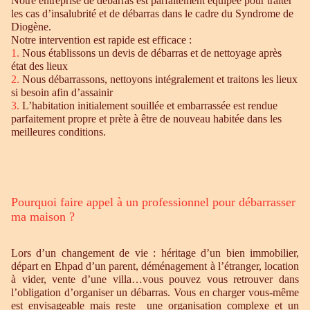
Notre entreprise de débarras est parfaitement équipée pour traiter
les cas d’insalubrité et de débarras dans le cadre du Syndrome de
Diogène.
Notre intervention est rapide est efficace :
1.
Nous établissons un devis de débarras et de nettoyage après
état des lieux
2.
Nous débarrassons, nettoyons intégralement et traitons les lieux
si besoin afin d’assainir
3.
L’habitation initialement souillée et embarrassée est rendue
parfaitement propre et prète à être de nouveau habitée dans les
meilleures conditions.
Pourquoi faire appel à un professionnel pour débarrasser
ma maison ?
Lors d’un changement de vie : héritage d’un bien immobilier,
départ en Ehpad d’un parent, déménagement à l’étranger, location
à vider, vente d’une villa…vous pouvez vous retrouver dans
l’obligation d’organiser un débarras. Vous en charger vous-même
est envisageable mais reste une organisation complexe et un