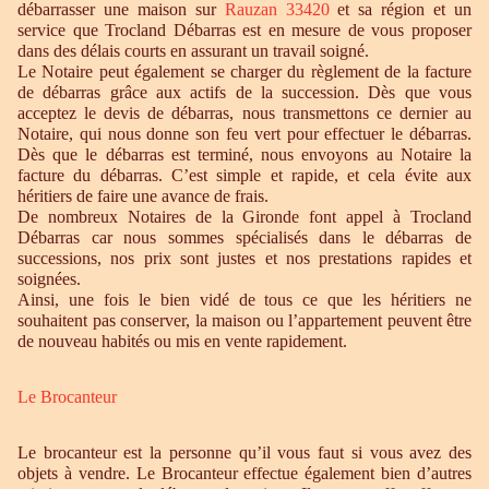
débarrasser une maison sur
Rauzan 33420
et sa région et un
service que Trocland Débarras est en mesure de vous proposer
dans des délais courts en assurant un travail soigné.
Le Notaire peut également se charger du règlement de la facture
de débarras grâce aux actifs de la succession. Dès que vous
acceptez le devis de débarras, nous transmettons ce dernier au
Notaire, qui nous donne son feu vert pour effectuer le débarras.
Dès que le débarras est terminé, nous envoyons au Notaire la
facture du débarras. C’est simple et rapide, et cela évite aux
héritiers de faire une avance de frais.
De nombreux Notaires de la Gironde font appel à Trocland
Débarras car nous sommes spécialisés dans le débarras de
successions, nos prix sont justes et nos prestations rapides et
soignées.
Ainsi, une fois le bien vidé de tous ce que les héritiers ne
souhaitent pas conserver, la maison ou l’appartement peuvent être
de nouveau habités ou mis en vente rapidement.
Le Brocanteur
Le brocanteur est la personne qu’il vous faut si vous avez des
objets à vendre. Le Brocanteur effectue également bien d’autres