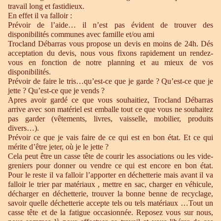
travail long et fastidieux.
En effet il va falloir :
Prévoir de l’aide… il n’est pas évident de trouver des
disponibilités communes avec famille et/ou ami
Trocland Débarras vous propose un devis en moins de 24h. Dés
acceptation du devis, nous vous fixons rapidement un rendez-
vous en fonction de notre planning et au mieux de vos
disponibilités.
Prévoir de faire le tris…qu’est-ce que je garde ? Qu’est-ce que je
jette ? Qu’est-ce que je vends ?
Apres avoir gardé ce que vous souhaitiez, Trocland Débarras
arrive avec son matériel est emballe tout ce que vous ne souhaitez
pas garder (vêtements, livres, vaisselle, mobilier, produits
divers…).
Prévoir ce que je vais faire de ce qui est en bon état. Et ce qui
mérite d’être jeter, où je le jette ?
Cela peut être un casse tête de courir les associations ou les vide-
greniers pour donner ou vendre ce qui est encore en bon état.
Pour le reste il va falloir l’apporter en déchetterie mais avant il va
falloir le trier par matériaux , mettre en sac, charger en véhicule,
décharger en déchetterie, trouver la bonne benne de recyclage,
savoir quelle déchetterie accepte tels ou tels matériaux …Tout un
casse tête et de la fatigue occasionnée. Reposez vous sur nous,