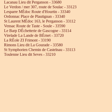
Lacanau Lieu dit Perganson - 33680
Le Verdon / mer 307, route de Soulac - 33123
Lesparre MÈdoc Route d'Hourtin - 33340
Ordonnac Place de Plautignan - 33340
St Laurent MÈdoc 163, le Perganson - 33112
Vensac Route de Taste - Soule - 33590
Le Barp DÈchetterie de Gascogne - 33114
Virelade La Lande de BÈrnet - 33720
La RÈole ZI Frimont - 33190
Rimons Lieu dit La Gourade - 33580
St Symphorien Chemin de Castelnau - 33113
Toulenne Lieu dit Seves - 33210