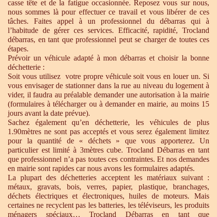
casse tête et de la fatigue occasionnée. Reposez vous sur nous,
nous sommes là pour effectuer ce travail et vous libérer de ces
tâches. Faites appel à un professionnel du débarras qui à
l’habitude de gérer ces services. Efficacité, rapidité, Trocland
débarras, en tant que professionnel peut se charger de toutes ces
étapes.
Prévoir un véhicule adapté à mon débarras et choisir la bonne
déchetterie :
Soit vous utilisez votre propre véhicule soit vous en louer un. Si
vous envisager de stationner dans la rue au niveau du logement à
vider, il faudra au préalable demander une autorisation à la mairie
(formulaires à télécharger ou à demander en mairie, au moins 15
jours avant la date prévue).
Sachez également qu’en déchetterie, les véhicules de plus
1.90mètres ne sont pas acceptés et vous serez également limitez
pour la quantité de « déchets » que vous apporterez. Un
particulier est limité à 3mètres cube. Trocland Débarras en tant
que professionnel n’a pas toutes ces contraintes. Et nos demandes
en mairie sont rapides car nous avons les formulaires adaptés.
La plupart des déchetteries acceptent les matériaux suivant :
métaux, gravats, bois, verres, papier, plastique, branchages,
déchets électriques et électroniques, huiles de moteurs. Mais
certaines ne recyclent pas les batteries, les téléviseurs, les produits
ménagers spéciaux… Trocland Débarras en tant que