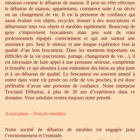
missions comme le débarras de maison. Il peut en effet effectuer
le débarras de maison, appartement, commerce suite à un décès
ou un changement de vie. Il est la personne de confiance qui
saura évaluer vos objets, recycler, donner à des associations et
débarrasser tous vos objets et meubles rapidement. Beaucoup de
gens s’improvisent brocanteurs mais peu sont de vrais
professionnels équipés correctement et qui ont surtout une
assurance pro. Seul le sérieux et une longue expérience font la
qualité d’un bon brocanteur. Dans les moments importants ou
difficiles de la vie (succession, partage, changement de vie…), il
est nécessaire de faire appel à une personne sérieuse, compétente
et honnête ce qui aboutira à une estimation des biens au plus juste
et à un débarras de qualité. Le brocanteur est souvent amené à
entrer dans votre vie privée ou celle de vos proches, il est donc
préférable d’avoir une personne de confiance. Notre entreprise
Trocland Débarras, à plus de 30 ans d’expérience dans ce
domaine. Vous satisfaire restera toujours notre priorité.
Association – Don de meubles
Notre société de débarras de meubles est engagée pour
l’environnement et l’entraide.