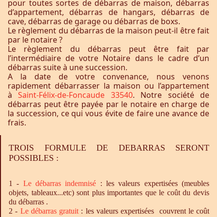
pour toutes sortes de débarras de maison, débarras
d’appartement, débarras de hangars, débarras de
cave, débarras de garage ou débarras de boxs.
Le règlement du débarras de la maison peut-il être fait
par le notaire ?
Le règlement du débarras peut être fait par
l’intermédiaire de votre Notaire dans le cadre d’un
débarras suite à une succession.
A la date de votre convenance, nous venons
rapidement débarrasser la maison ou l’appartement
à
Saint-Félix-de-Foncaude 33540
. Notre société de
débarras peut être payée par le notaire en charge de
la succession, ce qui vous évite de faire une avance de
frais.
TROIS FORMULE DE DEBARRAS SERONT
POSSIBLES :
1 -
Le
débarras
indemnisé
: les valeurs expertisées (meubles
objets, tableaux...etc) sont plus importantes que le coût du devis
du débarras .
2 -
Le
débarras
gratuit
: les valeurs expertisées couvrent le coût