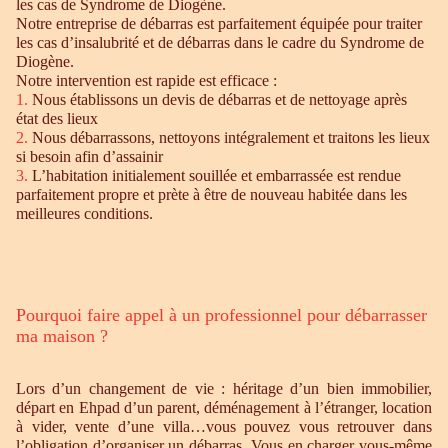
les cas de Syndrome de Diogène.
Notre entreprise de débarras est parfaitement équipée pour traiter
les cas d’insalubrité et de débarras dans le cadre du Syndrome de
Diogène.
Notre intervention est rapide est efficace :
1.
Nous établissons un devis de débarras et de nettoyage après
état des lieux
2.
Nous débarrassons, nettoyons intégralement et traitons les lieux
si besoin afin d’assainir
3.
L’habitation initialement souillée et embarrassée est rendue
parfaitement propre et prète à être de nouveau habitée dans les
meilleures conditions.
Pourquoi faire appel à un professionnel pour débarrasser
ma maison ?
Lors d’un changement de vie : héritage d’un bien immobilier,
départ en Ehpad d’un parent, déménagement à l’étranger, location
à vider, vente d’une villa…vous pouvez vous retrouver dans
l’obligation d’organiser un débarras. Vous en charger vous-même