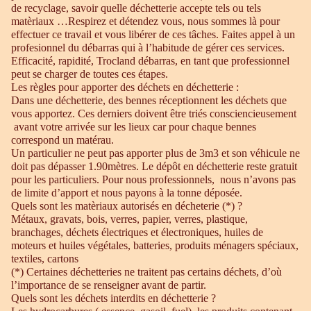
de recyclage, savoir quelle déchetterie accepte tels ou tels
matèriaux …Respirez et détendez vous, nous sommes là pour
effectuer ce travail et vous libérer de ces tâches. Faites appel à un
profesionnel du débarras qui à l’habitude de gérer ces services.
Efficacité, rapidité, Trocland débarras, en tant que professionnel
peut se charger de toutes ces étapes.
Les règles pour apporter des déchets en déchetterie :
Dans une déchetterie, des bennes réceptionnent les déchets que
vous apportez. Ces derniers doivent être triés consciencieusement
avant votre arrivée sur les lieux car pour chaque bennes
correspond un matérau.
Un particulier ne peut pas apporter plus de 3m3 et son véhicule ne
doit pas dépasser 1.90mètres. Le dépôt en déchetterie reste gratuit
pour les particuliers. Pour nous professionnels, nous n’avons pas
de limite d’apport et nous payons à la tonne déposée.
Quels sont les matèriaux autorisés en décheterie (*) ?
Métaux, gravats, bois, verres, papier, verres, plastique,
branchages, déchets électriques et électroniques, huiles de
moteurs et huiles végétales, batteries, produits ménagers spéciaux,
textiles, cartons
(*) Certaines déchetteries ne traitent pas certains déchets, d’où
l’importance de se renseigner avant de partir.
Quels sont les déchets interdits en déchetterie ?