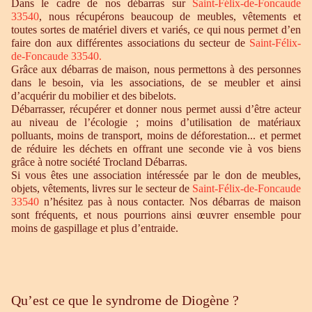
Dans le cadre de nos débarras sur
Saint-Félix-de-Foncaude
33540
, nous récupérons beaucoup de meubles, vêtements et
toutes sortes de matériel divers et variés, ce qui nous permet d’en
faire don aux différentes associations du secteur de
Saint-Félix-
de-Foncaude 33540
.
Grâce aux débarras de maison, nous permettons à des personnes
dans le besoin, via les associations, de se meubler et ainsi
d’acquérir du mobilier et des bibelots.
Débarrasser, récupérer et donner nous permet aussi d’être acteur
au niveau de l’écologie ; moins d’utilisation de matériaux
polluants, moins de transport, moins de déforestation... et permet
de réduire les déchets en offrant une seconde vie à vos biens
grâce à notre société Trocland Débarras.
Si vous êtes une association intéressée par le don de meubles,
objets, vêtements, livres sur le secteur de
Saint-Félix-de-Foncaude
33540
n’hésitez pas à nous contacter. Nos débarras de maison
sont fréquents, et nous pourrions ainsi œuvrer ensemble pour
moins de gaspillage et plus d’entraide.
Qu’est ce que le syndrome de Diogène ?