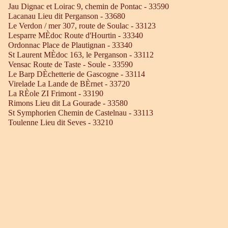
Jau Dignac et Loirac 9, chemin de Pontac - 33590
Lacanau Lieu dit Perganson - 33680
Le Verdon / mer 307, route de Soulac - 33123
Lesparre MÈdoc Route d'Hourtin - 33340
Ordonnac Place de Plautignan - 33340
St Laurent MÈdoc 163, le Perganson - 33112
Vensac Route de Taste - Soule - 33590
Le Barp DÈchetterie de Gascogne - 33114
Virelade La Lande de BÈrnet - 33720
La RÈole ZI Frimont - 33190
Rimons Lieu dit La Gourade - 33580
St Symphorien Chemin de Castelnau - 33113
Toulenne Lieu dit Seves - 33210