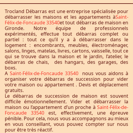
Trocland Débarras est une entreprise spécialisée pour
débarrasser les maisons et les appartements à
Saint-
Félix-de-Foncaude 33540
et tout débarras de maison en
Gironde. Notre équipe de professionnels
expérimentés, effectue tout débarras complet ou
partiel : tout ce qu’il y a à débarrasser dans le
logement : encombrants, meubles, électroménager,
salons, linges, matelas, livres, cartons, vaisselle, tout ce
qui se trouve dans la maison et le jardin, l’atelier, le
débarras de chais, des hangars, des garages, des
boxs.
A
Saint-Félix-de-Foncaude 33540
nous vous aidons à
organiser votre débarras de succession pour vider
votre maison ou appartement . Devis et déplacement
gratuits.
Le débarras de succession de maison est souvent
difficile émotionnellement. Vider et débarrasser la
maison ou l’appartement d’un proche à
Saint-Félix-de-
Foncaude 33540
est, effectivement, une épreuve
pénible. Pour cela, nous vous accompagnons au mieux
en vous conseillant, vous pouvez compter sur nous
pour être très réactif.