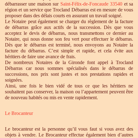
débarrasser une maison sur
Saint-Félix-de-Foncaude 33540
et sa
région et un service que Trocland Débarras est en mesure de vous
proposer dans des délais courts en assurant un travail soigné.
Le Notaire peut également se charger du règlement de la facture
de débarras grâce aux actifs de la succession. Dès que vous
acceptez le devis de débarras, nous transmettons ce dernier au
Notaire, qui nous donne son feu vert pour effectuer le débarras.
Dès que le débarras est terminé, nous envoyons au Notaire la
facture du débarras. C’est simple et rapide, et cela évite aux
héritiers de faire une avance de frais.
De nombreux Notaires de la Gironde font appel à Trocland
Débarras car nous sommes spécialisés dans le débarras de
successions, nos prix sont justes et nos prestations rapides et
soignées.
Ainsi, une fois le bien vidé de tous ce que les héritiers ne
souhaitent pas conserver, la maison ou l’appartement peuvent être
de nouveau habités ou mis en vente rapidement.
Le Brocanteur
Le brocanteur est la personne qu’il vous faut si vous avez des
objets à vendre. Le Brocanteur effectue également bien d’autres