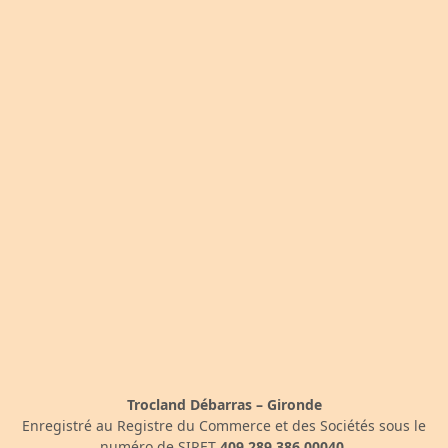
Trocland Débarras – Gironde
Enregistré au Registre du Commerce et des Sociétés sous le
numéro de SIRET
409 289 386 00040
.