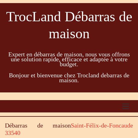
TrocLand Débarras de
maison
Expert en débarras de maison, nous vous offrons
une solution rapide, efficace et adaptée à votre
budget.
Bonjour et bienvenue chez Trocland debarras de
maison.
Débarras de maison
Saint-Félix-de-Foncaude
33540