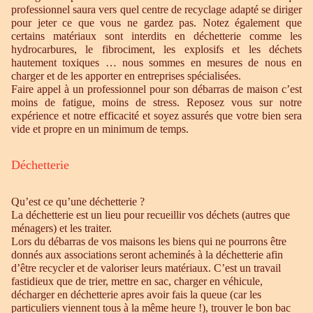
professionnel saura vers quel centre de recyclage adapté se diriger
pour jeter ce que vous ne gardez pas. Notez également que
certains matériaux sont interdits en déchetterie comme les
hydrocarbures, le fibrociment, les explosifs et les déchets
hautement toxiques … nous sommes en mesures de nous en
charger et de les apporter en entreprises spécialisées.
Faire appel à un professionnel pour son débarras de maison c’est
moins de fatigue, moins de stress. Reposez vous sur notre
expérience et notre efficacité et soyez assurés que votre bien sera
vide et propre en un minimum de temps.
Déchetterie
Qu’est ce qu’une déchetterie ?
La déchetterie est un lieu pour recueillir vos déchets (autres que
ménagers) et les traiter.
Lors du débarras de vos maisons les biens qui ne pourrons être
donnés aux associations seront acheminés à la déchetterie afin
d’être recycler et de valoriser leurs matériaux. C’est un travail
fastidieux que de trier, mettre en sac, charger en véhicule,
décharger en déchetterie apres avoir fais la queue (car les
particuliers viennent tous à la même heure !), trouver le bon bac