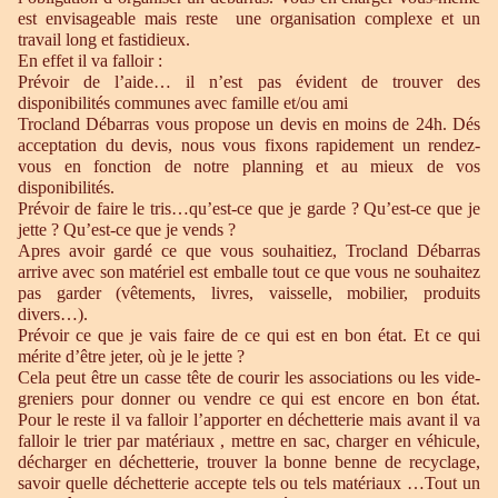
est envisageable mais reste une organisation complexe et un
travail long et fastidieux.
En effet il va falloir :
Prévoir de l’aide… il n’est pas évident de trouver des
disponibilités communes avec famille et/ou ami
Trocland Débarras vous propose un devis en moins de 24h. Dés
acceptation du devis, nous vous fixons rapidement un rendez-
vous en fonction de notre planning et au mieux de vos
disponibilités.
Prévoir de faire le tris…qu’est-ce que je garde ? Qu’est-ce que je
jette ? Qu’est-ce que je vends ?
Apres avoir gardé ce que vous souhaitiez, Trocland Débarras
arrive avec son matériel est emballe tout ce que vous ne souhaitez
pas garder (vêtements, livres, vaisselle, mobilier, produits
divers…).
Prévoir ce que je vais faire de ce qui est en bon état. Et ce qui
mérite d’être jeter, où je le jette ?
Cela peut être un casse tête de courir les associations ou les vide-
greniers pour donner ou vendre ce qui est encore en bon état.
Pour le reste il va falloir l’apporter en déchetterie mais avant il va
falloir le trier par matériaux , mettre en sac, charger en véhicule,
décharger en déchetterie, trouver la bonne benne de recyclage,
savoir quelle déchetterie accepte tels ou tels matériaux …Tout un