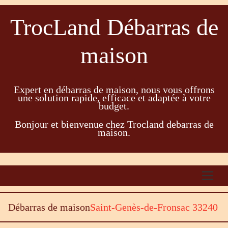
TrocLand Débarras de
maison
Expert en débarras de maison, nous vous offrons
une solution rapide, efficace et adaptée à votre
budget.
Bonjour et bienvenue chez Trocland debarras de
maison.
Débarras de maison
Saint-Genès-de-Fronsac 33240