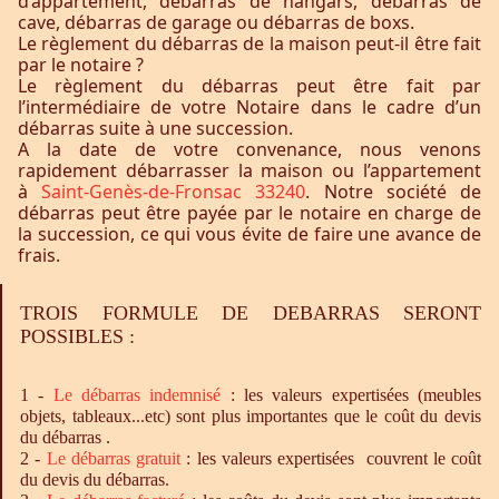
d’appartement, débarras de hangars, débarras de
cave, débarras de garage ou débarras de boxs.
Le règlement du débarras de la maison peut-il être fait
par le notaire ?
Le règlement du débarras peut être fait par
l’intermédiaire de votre Notaire dans le cadre d’un
débarras suite à une succession.
A la date de votre convenance, nous venons
rapidement débarrasser la maison ou l’appartement
à
Saint-Genès-de-Fronsac 33240
. Notre société de
débarras peut être payée par le notaire en charge de
la succession, ce qui vous évite de faire une avance de
frais.
TROIS FORMULE DE DEBARRAS SERONT
POSSIBLES :
1 -
Le
débarras
indemnisé
: les valeurs expertisées (meubles
objets, tableaux...etc) sont plus importantes que le coût du devis
du débarras .
2 -
Le
débarras
gratuit
: les valeurs expertisées couvrent le coût
du devis du débarras.