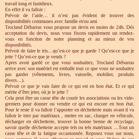
travail long et fastidieux.
En effet il va falloir :
Prévoir de l’aide… il n’est pas évident de trouver des
disponibilités communes avec famille et/ou ami
Trocland Débarras vous propose un devis en moins de 24h. Dés
acceptation du devis, nous vous fixons rapidement un rendez-
vous en fonction de notre planning et au mieux de vos
disponibilités.
Prévoir de faire le tris…qu’est-ce que je garde ? Qu’est-ce que je
jette ? Qu’est-ce que je vends ?
Apres avoir gardé ce que vous souhaitiez, Trocland Débarras
arrive avec son matériel est emballe tout ce que vous ne souhaitez
pas garder (vêtements, livres, vaisselle, mobilier, produits
divers…).
Prévoir ce que je vais faire de ce qui est en bon état. Et ce qui
mérite d’être jeter, où je le jette ?
Cela peut être un casse tête de courir les associations ou les vide-
greniers pour donner ou vendre ce qui est encore en bon état.
Pour le reste il va falloir l’apporter en déchetterie mais avant il va
falloir le trier par matériaux , mettre en sac, charger en véhicule,
décharger en déchetterie, trouver la bonne benne de recyclage,
savoir quelle déchetterie accepte tels ou tels matériaux …Tout un
casse tête et de la fatigue occasionnée. Reposez vous sur nous,