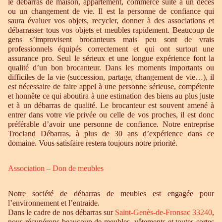
le débarras de maison, appartement, commerce suite à un décès
ou un changement de vie. Il est la personne de confiance qui
saura évaluer vos objets, recycler, donner à des associations et
débarrasser tous vos objets et meubles rapidement. Beaucoup de
gens s’improvisent brocanteurs mais peu sont de vrais
professionnels équipés correctement et qui ont surtout une
assurance pro. Seul le sérieux et une longue expérience font la
qualité d’un bon brocanteur. Dans les moments importants ou
difficiles de la vie (succession, partage, changement de vie…), il
est nécessaire de faire appel à une personne sérieuse, compétente
et honnête ce qui aboutira à une estimation des biens au plus juste
et à un débarras de qualité. Le brocanteur est souvent amené à
entrer dans votre vie privée ou celle de vos proches, il est donc
préférable d’avoir une personne de confiance. Notre entreprise
Trocland Débarras, à plus de 30 ans d’expérience dans ce
domaine. Vous satisfaire restera toujours notre priorité.
Association – Don de meubles
Notre société de débarras de meubles est engagée pour
l’environnement et l’entraide.
Dans le cadre de nos débarras sur
Saint-Genès-de-Fronsac 33240
,
nous récupérons beaucoup de meubles, vêtements et toutes sortes