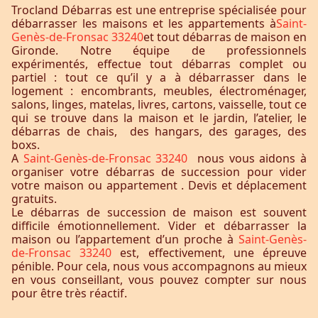
Trocland Débarras est une entreprise spécialisée pour
débarrasser les maisons et les appartements à
Saint-
Genès-de-Fronsac 33240
et tout débarras de maison en
Gironde. Notre équipe de professionnels
expérimentés, effectue tout débarras complet ou
partiel : tout ce qu’il y a à débarrasser dans le
logement : encombrants, meubles, électroménager,
salons, linges, matelas, livres, cartons, vaisselle, tout ce
qui se trouve dans la maison et le jardin, l’atelier, le
débarras de chais, des hangars, des garages, des
boxs.
A
Saint-Genès-de-Fronsac 33240
nous vous aidons à
organiser votre débarras de succession pour vider
votre maison ou appartement . Devis et déplacement
gratuits.
Le débarras de succession de maison est souvent
difficile émotionnellement. Vider et débarrasser la
maison ou l’appartement d’un proche à
Saint-Genès-
de-Fronsac 33240
est, effectivement, une épreuve
pénible. Pour cela, nous vous accompagnons au mieux
en vous conseillant, vous pouvez compter sur nous
pour être très réactif.