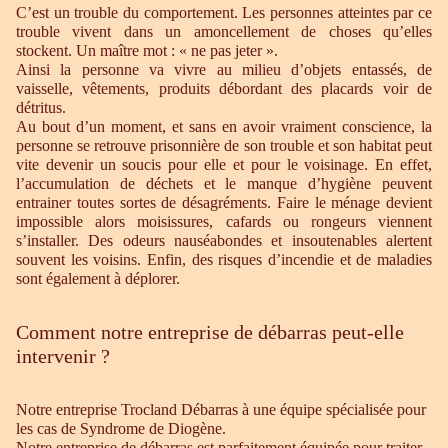
C’est un trouble du comportement. Les personnes atteintes par ce
trouble vivent dans un amoncellement de choses qu’elles
stockent. Un maître mot : « ne pas jeter ».
Ainsi la personne va vivre au milieu d’objets entassés, de
vaisselle, vêtements, produits débordant des placards voir de
détritus.
Au bout d’un moment, et sans en avoir vraiment conscience, la
personne se retrouve prisonnière de son trouble et son habitat peut
vite devenir un soucis pour elle et pour le voisinage. En effet,
l’accumulation de déchets et le manque d’hygiène peuvent
entrainer toutes sortes de désagréments. Faire le ménage devient
impossible alors moisissures, cafards ou rongeurs viennent
s’installer. Des odeurs nauséabondes et insoutenables alertent
souvent les voisins. Enfin, des risques d’incendie et de maladies
sont également à déplorer.
Comment notre entreprise de débarras peut-elle
intervenir ?
Notre entreprise Trocland Débarras à une équipe spécialisée pour
les cas de Syndrome de Diogène.
Notre entreprise de débarras est parfaitement équipée pour traiter