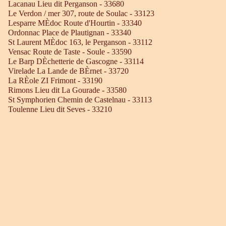
Lacanau Lieu dit Perganson - 33680
Le Verdon / mer 307, route de Soulac - 33123
Lesparre MÈdoc Route d'Hourtin - 33340
Ordonnac Place de Plautignan - 33340
St Laurent MÈdoc 163, le Perganson - 33112
Vensac Route de Taste - Soule - 33590
Le Barp DÈchetterie de Gascogne - 33114
Virelade La Lande de BÈrnet - 33720
La RÈole ZI Frimont - 33190
Rimons Lieu dit La Gourade - 33580
St Symphorien Chemin de Castelnau - 33113
Toulenne Lieu dit Seves - 33210