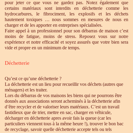
pour jeter ce que vous ne gardez pas. Notez également que
certains matériaux sont interdits en déchetterie comme les
hydrocarbures, le fibrociment, les explosifs et les déchets
hautement toxiques … nous sommes en mesures de nous en
charger et de les apporter en entreprises spécialisées.
Faire appel à un professionnel pour son débarras de maison c’est
moins de fatigue, moins de stress. Reposez vous sur notre
expérience et notre efficacité et soyez assurés que votre bien sera
vide et propre en un minimum de temps.
Déchetterie
Qu’est ce qu’une déchetterie ?
La déchetterie est un lieu pour recueillir vos déchets (autres que
ménagers) et les traiter.
Lors du débarras de vos maisons les biens qui ne pourrons être
donnés aux associations seront acheminés à la déchetterie afin
d’être recycler et de valoriser leurs matériaux. C’est un travail
fastidieux que de trier, mettre en sac, charger en véhicule,
décharger en déchetterie apres avoir fais la queue (car les
particuliers viennent tous à la même heure !), trouver le bon bac
de recyclage, savoir quelle déchetterie accepte tels ou tels