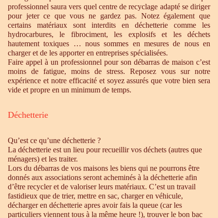
professionnel saura vers quel centre de recyclage adapté se diriger
pour jeter ce que vous ne gardez pas. Notez également que
certains matériaux sont interdits en déchetterie comme les
hydrocarbures, le fibrociment, les explosifs et les déchets
hautement toxiques … nous sommes en mesures de nous en
charger et de les apporter en entreprises spécialisées.
Faire appel à un professionnel pour son débarras de maison c’est
moins de fatigue, moins de stress. Reposez vous sur notre
expérience et notre efficacité et soyez assurés que votre bien sera
vide et propre en un minimum de temps.
Déchetterie
Qu’est ce qu’une déchetterie ?
La déchetterie est un lieu pour recueillir vos déchets (autres que
ménagers) et les traiter.
Lors du débarras de vos maisons les biens qui ne pourrons être
donnés aux associations seront acheminés à la déchetterie afin
d’être recycler et de valoriser leurs matériaux. C’est un travail
fastidieux que de trier, mettre en sac, charger en véhicule,
décharger en déchetterie apres avoir fais la queue (car les
particuliers viennent tous à la même heure !), trouver le bon bac