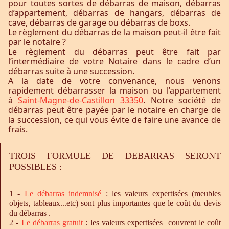
pour toutes sortes de débarras de maison, débarras
d’appartement, débarras de hangars, débarras de
cave, débarras de garage ou débarras de boxs.
Le règlement du débarras de la maison peut-il être fait
par le notaire ?
Le règlement du débarras peut être fait par
l’intermédiaire de votre Notaire dans le cadre d’un
débarras suite à une succession.
A la date de votre convenance, nous venons
rapidement débarrasser la maison ou l’appartement
à
Saint-Magne-de-Castillon 33350
. Notre société de
débarras peut être payée par le notaire en charge de
la succession, ce qui vous évite de faire une avance de
frais.
TROIS FORMULE DE DEBARRAS SERONT
POSSIBLES :
1 -
Le
débarras
indemnisé
: les valeurs expertisées (meubles
objets, tableaux...etc) sont plus importantes que le coût du devis
du débarras .
2 -
Le
débarras
gratuit
: les valeurs expertisées couvrent le coût