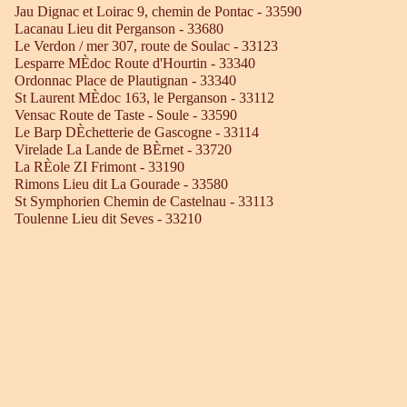
Jau Dignac et Loirac 9, chemin de Pontac - 33590
Lacanau Lieu dit Perganson - 33680
Le Verdon / mer 307, route de Soulac - 33123
Lesparre MÈdoc Route d'Hourtin - 33340
Ordonnac Place de Plautignan - 33340
St Laurent MÈdoc 163, le Perganson - 33112
Vensac Route de Taste - Soule - 33590
Le Barp DÈchetterie de Gascogne - 33114
Virelade La Lande de BÈrnet - 33720
La RÈole ZI Frimont - 33190
Rimons Lieu dit La Gourade - 33580
St Symphorien Chemin de Castelnau - 33113
Toulenne Lieu dit Seves - 33210