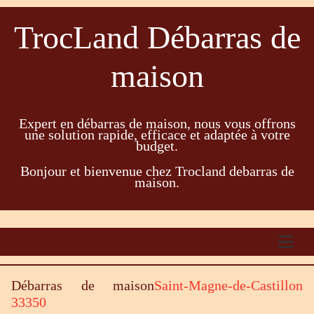
TrocLand Débarras de
maison
Expert en débarras de maison, nous vous offrons
une solution rapide, efficace et adaptée à votre
budget.
Bonjour et bienvenue chez Trocland debarras de
maison.
Débarras de maison
Saint-Magne-de-Castillon
33350