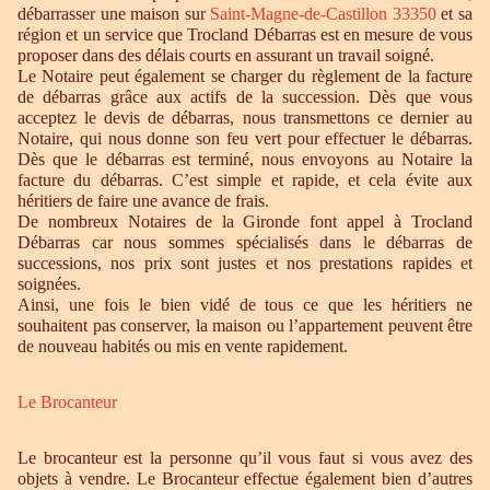
débarrasser une maison sur
Saint-Magne-de-Castillon 33350
et sa
région et un service que Trocland Débarras est en mesure de vous
proposer dans des délais courts en assurant un travail soigné.
Le Notaire peut également se charger du règlement de la facture
de débarras grâce aux actifs de la succession. Dès que vous
acceptez le devis de débarras, nous transmettons ce dernier au
Notaire, qui nous donne son feu vert pour effectuer le débarras.
Dès que le débarras est terminé, nous envoyons au Notaire la
facture du débarras. C’est simple et rapide, et cela évite aux
héritiers de faire une avance de frais.
De nombreux Notaires de la Gironde font appel à Trocland
Débarras car nous sommes spécialisés dans le débarras de
successions, nos prix sont justes et nos prestations rapides et
soignées.
Ainsi, une fois le bien vidé de tous ce que les héritiers ne
souhaitent pas conserver, la maison ou l’appartement peuvent être
de nouveau habités ou mis en vente rapidement.
Le Brocanteur
Le brocanteur est la personne qu’il vous faut si vous avez des
objets à vendre. Le Brocanteur effectue également bien d’autres