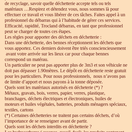
de recyclage, savoir quelle déchetterie accepte tels ou tels
matèriaux …Respirez et détendez vous, nous sommes là pour
effectuer ce travail et vous libérer de ces tâches. Faites appel à un
profesionnel du débarras qui à l’habitude de gérer ces services.
Efficacité, rapidité, Trocland débarras, en tant que professionnel
peut se charger de toutes ces étapes.
Les règles pour apporter des déchets en déchetterie :
Dans une déchetterie, des bennes réceptionnent les déchets que
vous apportez. Ces derniers doivent être triés consciencieusement
avant votre arrivée sur les lieux car pour chaque bennes
correspond un matérau.
Un particulier ne peut pas apporter plus de 3m3 et son véhicule ne
doit pas dépasser 1.90mètres. Le dépôt en déchetterie reste gratuit
pour les particuliers. Pour nous professionnels, nous n’avons pas
de limite d’apport et nous payons à la tonne déposée.
Quels sont les matèriaux autorisés en décheterie (*) ?
Métaux, gravats, bois, verres, papier, verres, plastique,
branchages, déchets électriques et électroniques, huiles de
moteurs et huiles végétales, batteries, produits ménagers spéciaux,
textiles, cartons
(*) Certaines déchetteries ne traitent pas certains déchets, d’où
l’importance de se renseigner avant de partir.
Quels sont les déchets interdits en déchetterie ?