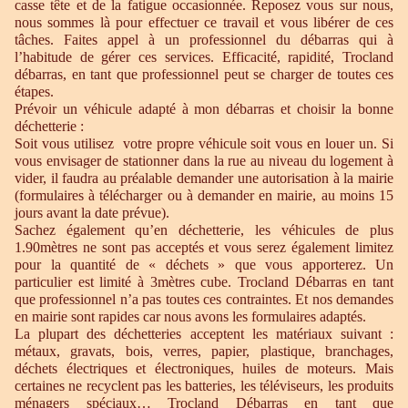
casse tête et de la fatigue occasionnée. Reposez vous sur nous,
nous sommes là pour effectuer ce travail et vous libérer de ces
tâches. Faites appel à un professionnel du débarras qui à
l’habitude de gérer ces services. Efficacité, rapidité, Trocland
débarras, en tant que professionnel peut se charger de toutes ces
étapes.
Prévoir un véhicule adapté à mon débarras et choisir la bonne
déchetterie :
Soit vous utilisez votre propre véhicule soit vous en louer un. Si
vous envisager de stationner dans la rue au niveau du logement à
vider, il faudra au préalable demander une autorisation à la mairie
(formulaires à télécharger ou à demander en mairie, au moins 15
jours avant la date prévue).
Sachez également qu’en déchetterie, les véhicules de plus
1.90mètres ne sont pas acceptés et vous serez également limitez
pour la quantité de « déchets » que vous apporterez. Un
particulier est limité à 3mètres cube. Trocland Débarras en tant
que professionnel n’a pas toutes ces contraintes. Et nos demandes
en mairie sont rapides car nous avons les formulaires adaptés.
La plupart des déchetteries acceptent les matériaux suivant :
métaux, gravats, bois, verres, papier, plastique, branchages,
déchets électriques et électroniques, huiles de moteurs. Mais
certaines ne recyclent pas les batteries, les téléviseurs, les produits
ménagers spéciaux… Trocland Débarras en tant que