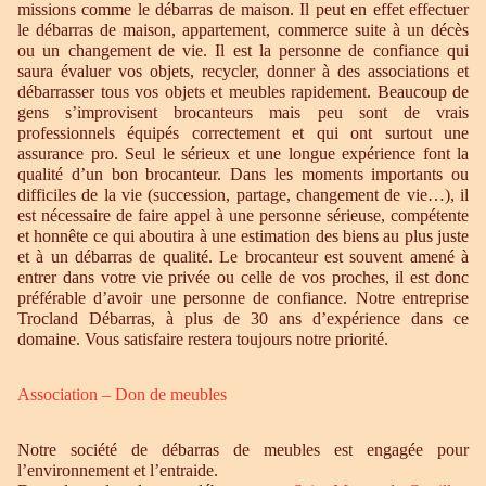
missions comme le débarras de maison. Il peut en effet effectuer
le débarras de maison, appartement, commerce suite à un décès
ou un changement de vie. Il est la personne de confiance qui
saura évaluer vos objets, recycler, donner à des associations et
débarrasser tous vos objets et meubles rapidement. Beaucoup de
gens s’improvisent brocanteurs mais peu sont de vrais
professionnels équipés correctement et qui ont surtout une
assurance pro. Seul le sérieux et une longue expérience font la
qualité d’un bon brocanteur. Dans les moments importants ou
difficiles de la vie (succession, partage, changement de vie…), il
est nécessaire de faire appel à une personne sérieuse, compétente
et honnête ce qui aboutira à une estimation des biens au plus juste
et à un débarras de qualité. Le brocanteur est souvent amené à
entrer dans votre vie privée ou celle de vos proches, il est donc
préférable d’avoir une personne de confiance. Notre entreprise
Trocland Débarras, à plus de 30 ans d’expérience dans ce
domaine. Vous satisfaire restera toujours notre priorité.
Association – Don de meubles
Notre société de débarras de meubles est engagée pour
l’environnement et l’entraide.