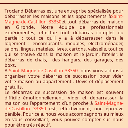
Trocland Débarras est une entreprise spécialisée pour
débarrasser les maisons et les appartements à
Saint-
Magne-de-Castillon 33350
et tout débarras de maison
en Gironde. Notre équipe de professionnels
expérimentés, effectue tout débarras complet ou
partiel : tout ce qu’il y a à débarrasser dans le
logement : encombrants, meubles, électroménager,
salons, linges, matelas, livres, cartons, vaisselle, tout ce
qui se trouve dans la maison et le jardin, l’atelier, le
débarras de chais, des hangars, des garages, des
boxs.
A
Saint-Magne-de-Castillon 33350
nous vous aidons à
organiser votre débarras de succession pour vider
votre maison ou appartement . Devis et déplacement
gratuits.
Le débarras de succession de maison est souvent
difficile émotionnellement. Vider et débarrasser la
maison ou l’appartement d’un proche à
Saint-Magne-
de-Castillon 33350
est, effectivement, une épreuve
pénible. Pour cela, nous vous accompagnons au mieux
en vous conseillant, vous pouvez compter sur nous
pour être très réactif.