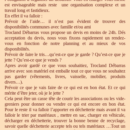
est envisageable mais reste une organisation complexe et un
travail long et fastidieux.
En effet il va falloir :
Prévoir de l’aide… il n’est pas évident de trouver des
disponibilités communes avec famille et/ou ami
Trocland Débarras vous propose un devis en moins de 24h. Dés
acceptation du devis, nous vous fixons rapidement un rendez-
vous en fonction de notre planning et au mieux de vos
disponibilités.
Prévoir de faire le tris…qu’est-ce que je garde ? Qu’est-ce que je
jette ? Qu’est-ce que je vends ?
Apres avoir gardé ce que vous souhaitiez, Trocland Débarras
arrive avec son matériel est emballe tout ce que vous ne souhaitez
pas garder (vêtements, livres, vaisselle, mobilier, produits
divers…).
Prévoir ce que je vais faire de ce qui est en bon état. Et ce qui
mérite d’être jeter, où je le jette ?
Cela peut être un casse tête de courir les associations ou les vide-
greniers pour donner ou vendre ce qui est encore en bon état.
Pour le reste il va falloir l’apporter en déchetterie mais avant il va
falloir le trier par matériaux , mettre en sac, charger en véhicule,
décharger en déchetterie, trouver la bonne benne de recyclage,
savoir quelle déchetterie accepte tels ou tels matériaux …Tout un