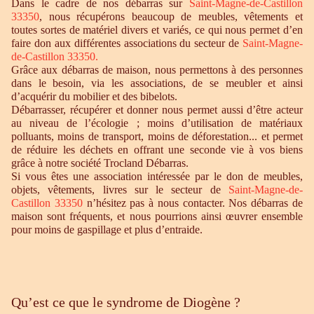
Dans le cadre de nos débarras sur
Saint-Magne-de-Castillon
33350
, nous récupérons beaucoup de meubles, vêtements et
toutes sortes de matériel divers et variés, ce qui nous permet d’en
faire don aux différentes associations du secteur de
Saint-Magne-
de-Castillon 33350
.
Grâce aux débarras de maison, nous permettons à des personnes
dans le besoin, via les associations, de se meubler et ainsi
d’acquérir du mobilier et des bibelots.
Débarrasser, récupérer et donner nous permet aussi d’être acteur
au niveau de l’écologie ; moins d’utilisation de matériaux
polluants, moins de transport, moins de déforestation... et permet
de réduire les déchets en offrant une seconde vie à vos biens
grâce à notre société Trocland Débarras.
Si vous êtes une association intéressée par le don de meubles,
objets, vêtements, livres sur le secteur de
Saint-Magne-de-
Castillon 33350
n’hésitez pas à nous contacter. Nos débarras de
maison sont fréquents, et nous pourrions ainsi œuvrer ensemble
pour moins de gaspillage et plus d’entraide.
Qu’est ce que le syndrome de Diogène ?