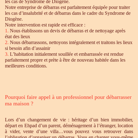
les cas de Syndrome de Diogène.
Notre entreprise de débarras est parfaitement équipée pour traiter
les cas d’insalubrité et de débarras dans le cadre du Syndrome de
Diogène.
Notre intervention est rapide est efficace :
1.
Nous établissons un devis de débarras et de nettoyage après
état des lieux
2.
Nous débarrassons, nettoyons intégralement et traitons les lieux
si besoin afin d’assainir
3.
L’habitation initialement souillée et embarrassée est rendue
parfaitement propre et prète à être de nouveau habitée dans les
meilleures conditions.
Pourquoi faire appel à un professionnel pour débarrasser
ma maison ?
Lors d’un changement de vie : héritage d’un bien immobilier,
départ en Ehpad d’un parent, déménagement à l’étranger, location
à vider, vente d’une villa…vous pouvez vous retrouver dans
l’obligation d’organiser un débarras. Vous en charger vous-même