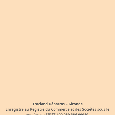
Trocland Débarras – Gironde
Enregistré au Registre du Commerce et des Sociétés sous le
numéro de SIRET
409 289 386 00040
.