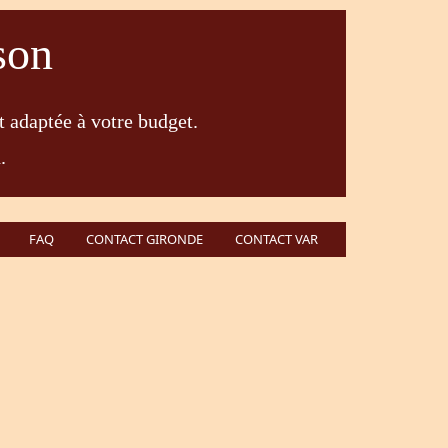
son
t adaptée à votre budget.
.
FAQ
CONTACT GIRONDE
CONTACT VAR