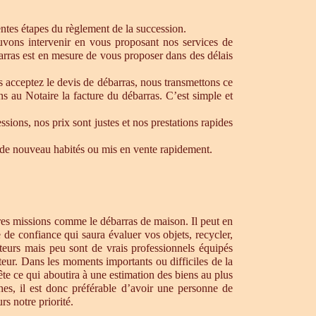
rentes étapes du règlement de la succession.
ouvons intervenir en vous proposant nos services de
arras est en mesure de vous proposer dans des délais
s acceptez le devis de débarras, nous transmettons ce
s au Notaire la facture du débarras. C’est simple et
ons, nos prix sont justes et nos prestations rapides
re de nouveau habités ou mis en vente rapidement.
tres missions comme le débarras de maison. Il peut en
de confiance qui saura évaluer vos objets, recycler,
teurs mais peu sont de vrais professionnels équipés
teur. Dans les moments importants ou difficiles de la
te ce qui aboutira à une estimation des biens au plus
hes, il est donc préférable d’avoir une personne de
s notre priorité.