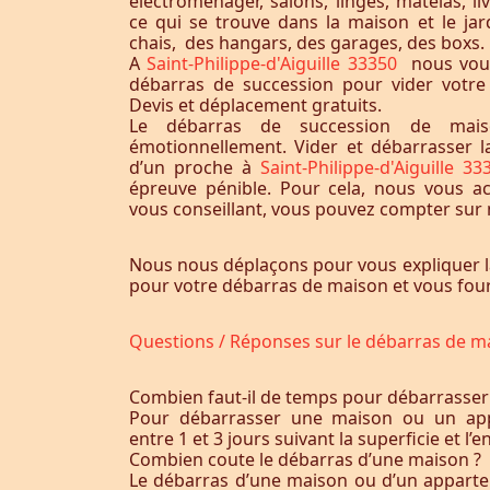
électroménager, salons, linges, matelas, liv
ce qui se trouve dans la maison et le jardi
chais, des hangars, des garages, des boxs.
A
Saint-Philippe-d'Aiguille 33350
nous vou
débarras de succession pour vider votr
Devis et déplacement gratuits.
Le débarras de succession de maiso
émotionnellement. Vider et débarrasser 
d’un proche à
Saint-Philippe-d'Aiguille 3
épreuve pénible. Pour cela, nous vous 
vous conseillant, vous pouvez compter sur n
Nous nous déplaçons pour vous expliquer l
pour votre débarras de maison et vous fourn
Questions / Réponses sur le débarras de m
Combien faut-il de temps pour débarrasser
Pour débarrasser une maison ou un app
entre 1 et 3 jours suivant la superficie et 
Combien coute le débarras d’une maison ?
Le débarras d’une maison ou d’un appart