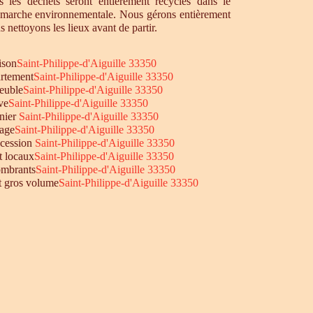
 les déchets seront entièrement recyclés dans le
émarche environnementale. Nous gérons entièrement
s nettoyons les lieux avant de partir.
ison
Saint-Philippe-d'Aiguille 33350
rtement
Saint-Philippe-d'Aiguille 33350
euble
Saint-Philippe-d'Aiguille 33350
ve
Saint-Philippe-d'Aiguille 33350
nier
Saint-Philippe-d'Aiguille 33350
age
Saint-Philippe-d'Aiguille 33350
ccession
Saint-Philippe-d'Aiguille 33350
t locaux
Saint-Philippe-d'Aiguille 33350
mbrants
Saint-Philippe-d'Aiguille 33350
et gros volume
Saint-Philippe-d'Aiguille 33350