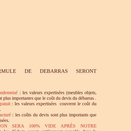
RMULE DE DEBARRAS SERONT
ndemnisé
: les valeurs expertisées (meubles objets,
nt plus importantes que le coût du devis du débarras .
ratuit
: les valeurs expertisées couvrent le coût du
.
acturé
: les coûts du devis sont plus importants que
isées.
SON SERA 100% VIDE APRÈS NOTRE