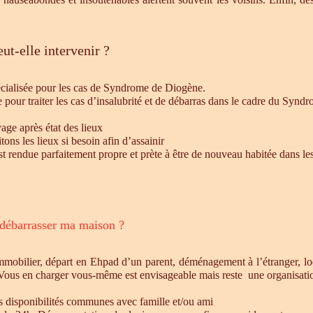
ut-elle intervenir ?
écialisée pour les cas de Syndrome de Diogène.
e pour traiter les cas d’insalubrité et de débarras dans le cadre du Syn
age après état des lieux
ons les lieux si besoin afin d’assainir
st rendue parfaitement propre et prète à être de nouveau habitée dans le
 débarrasser ma maison ?
mmobilier, départ en Ehpad d’un parent, déménagement à l’étranger, l
 Vous en charger vous-même est envisageable mais reste une organisatio
es disponibilités communes avec famille et/ou ami