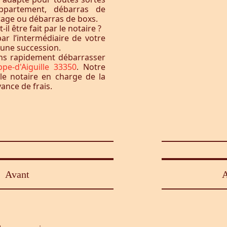
ppartement, débarras de
rage ou débarras de boxs.
l être fait par le notaire ?
ar l’intermédiaire de votre
à une succession.
ons rapidement débarrasser
ippe-d'Aiguille 33350
. Notre
le notaire en charge de la
vance de frais.
Avant
A