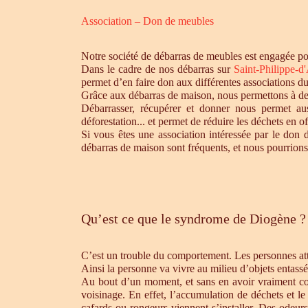
Association – Don de meubles
Notre société de débarras de meubles est engagée pou
Dans le cadre de nos débarras sur
Saint-Philippe-d
permet d’en faire don aux différentes associations d
Grâce aux débarras de maison, nous permettons à des 
Débarrasser, récupérer et donner nous permet aus
déforestation... et permet de réduire les déchets en 
Si vous êtes une association intéressée par le don 
débarras de maison sont fréquents, et nous pourrions
Qu’est ce que le syndrome de Diogène ?
C’est un trouble du comportement. Les personnes atte
Ainsi la personne va vivre au milieu d’objets entassé
Au bout d’un moment, et sans en avoir vraiment cons
voisinage. En effet, l’accumulation de déchets et l
cafards ou rongeurs viennent s’installer. Des odeur