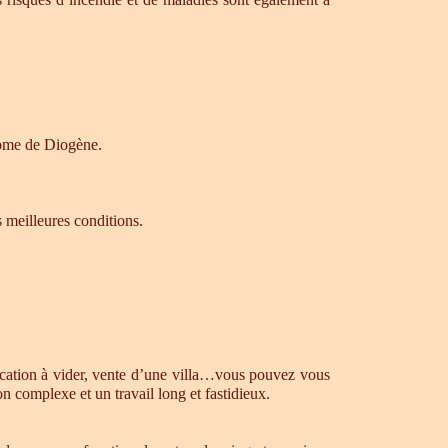
drome de Diogène.
s meilleures conditions.
ocation à vider, vente d’une villa…vous pouvez vous
n complexe et un travail long et fastidieux.