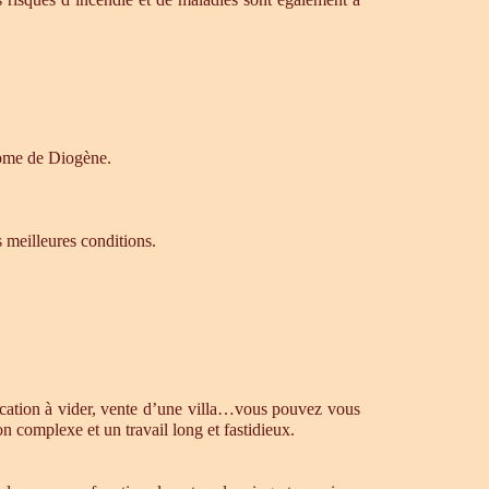
drome de Diogène.
s meilleures conditions.
ocation à vider, vente d’une villa…vous pouvez vous
n complexe et un travail long et fastidieux.