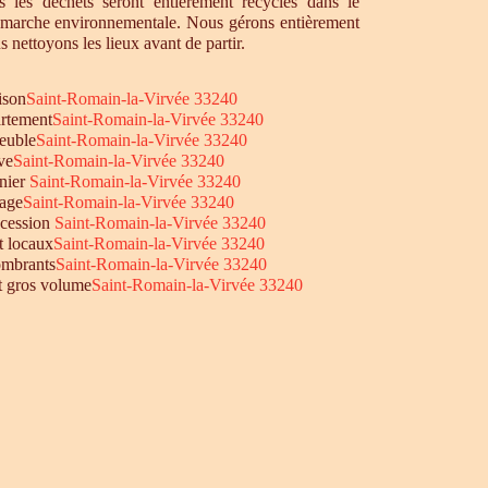
 les déchets seront entièrement recyclés dans le
émarche environnementale. Nous gérons entièrement
s nettoyons les lieux avant de partir.
ison
Saint-Romain-la-Virvée 33240
rtement
Saint-Romain-la-Virvée 33240
euble
Saint-Romain-la-Virvée 33240
ve
Saint-Romain-la-Virvée 33240
nier
Saint-Romain-la-Virvée 33240
age
Saint-Romain-la-Virvée 33240
ccession
Saint-Romain-la-Virvée 33240
t locaux
Saint-Romain-la-Virvée 33240
mbrants
Saint-Romain-la-Virvée 33240
et gros volume
Saint-Romain-la-Virvée 33240