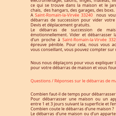
électroménager, salons, linges, matelas, liv
ce qui se trouve dans la maison et le jardi
chais, des hangars, des garages, des boxs.
A
Saint-Romain-la-Virvée 33240
nous vous
débarras de succession pour vider votr
Devis et déplacement gratuits.
Le débarras de succession de maiso
émotionnellement. Vider et débarrasser 
d’un proche à
Saint-Romain-la-Virvée 3
épreuve pénible. Pour cela, nous vous 
vous conseillant, vous pouvez compter sur n
Nous nous déplaçons pour vous expliquer l
pour votre débarras de maison et vous fourn
Questions / Réponses sur le débarras de m
Combien faut-il de temps pour débarrasser
Pour débarrasser une maison ou un app
entre 1 et 3 jours suivant la superficie et 
Combien coute le débarras d’une maison ?
Le débarras d’une maison ou d’un appart