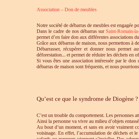
Association – Don de meubles
Notre société de débarras de meubles est engagée pou
Dans le cadre de nos débarras sur
Saint-Romain-la
permet d’en faire don aux différentes associations d
Grâce aux débarras de maison, nous permettons à des 
Débarrasser, récupérer et donner nous permet aus
déforestation... et permet de réduire les déchets en 
Si vous êtes une association intéressée par le don 
débarras de maison sont fréquents, et nous pourrions
Qu’est ce que le syndrome de Diogène ?
C’est un trouble du comportement. Les personnes atte
Ainsi la personne va vivre au milieu d’objets entassé
Au bout d’un moment, et sans en avoir vraiment cons
voisinage. En effet, l’accumulation de déchets et l
cafards ou rongeurs viennent s’installer. Des odeur