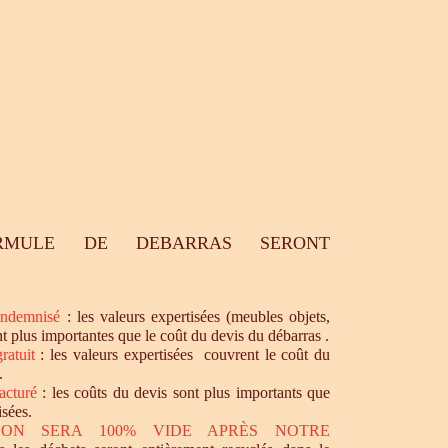
RMULE DE DEBARRAS SERONT
ndemnisé
: les valeurs expertisées (meubles objets,
nt plus importantes que le coût du devis du débarras .
ratuit
: les valeurs expertisées couvrent le coût du
.
acturé
: les coûts du devis sont plus importants que
isées.
SON SERA 100% VIDE APRÈS NOTRE