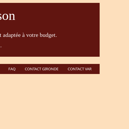
son
t adaptée à votre budget.
.
FAQ
CONTACT GIRONDE
CONTACT VAR