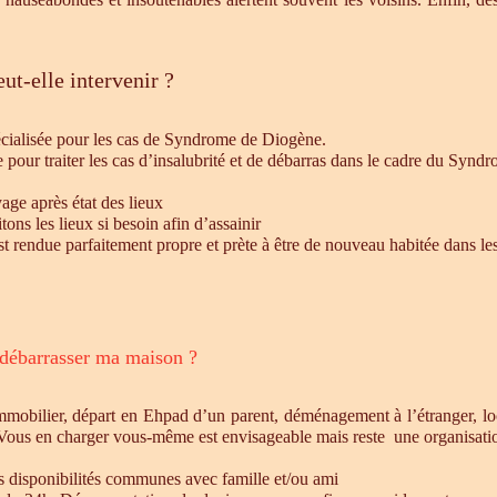
ut-elle intervenir ?
écialisée pour les cas de Syndrome de Diogène.
e pour traiter les cas d’insalubrité et de débarras dans le cadre du Syn
age après état des lieux
ons les lieux si besoin afin d’assainir
st rendue parfaitement propre et prète à être de nouveau habitée dans le
 débarrasser ma maison ?
mmobilier, départ en Ehpad d’un parent, déménagement à l’étranger, l
 Vous en charger vous-même est envisageable mais reste une organisatio
es disponibilités communes avec famille et/ou ami