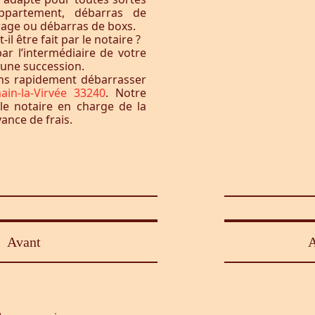
ppartement, débarras de
rage ou débarras de boxs.
l être fait par le notaire ?
ar l’intermédiaire de votre
à une succession.
ons rapidement débarrasser
ain-la-Virvée 33240
. Notre
le notaire en charge de la
vance de frais.
Avant
A