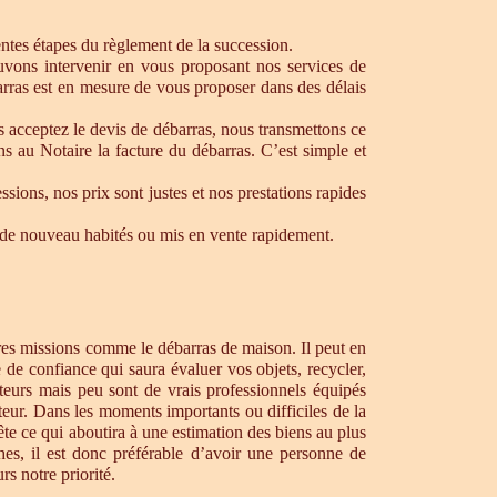
rentes étapes du règlement de la succession.
ouvons intervenir en vous proposant nos services de
rras est en mesure de vous proposer dans des délais
s acceptez le devis de débarras, nous transmettons ce
s au Notaire la facture du débarras. C’est simple et
ons, nos prix sont justes et nos prestations rapides
re de nouveau habités ou mis en vente rapidement.
tres missions comme le débarras de maison. Il peut en
de confiance qui saura évaluer vos objets, recycler,
teurs mais peu sont de vrais professionnels équipés
teur. Dans les moments importants ou difficiles de la
te ce qui aboutira à une estimation des biens au plus
hes, il est donc préférable d’avoir une personne de
s notre priorité.