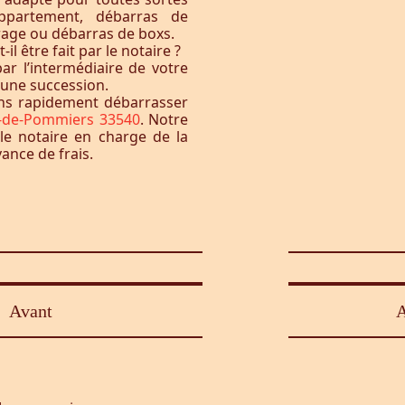
ppartement, débarras de
rage ou débarras de boxs.
l être fait par le notaire ?
ar l’intermédiaire de votre
à une succession.
ons rapidement débarrasser
e-de-Pommiers 33540
. Notre
le notaire en charge de la
vance de frais.
Avant
A