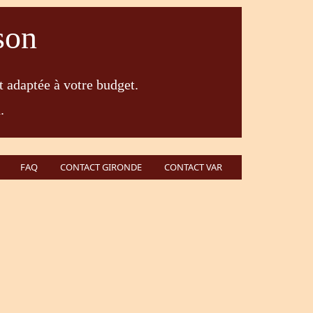
son
t adaptée à votre budget.
.
FAQ
CONTACT GIRONDE
CONTACT VAR