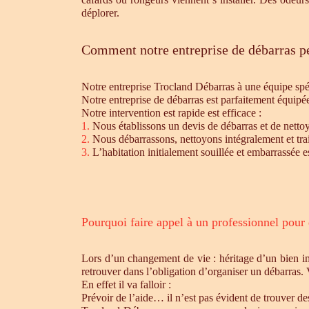
déplorer.
Comment notre entreprise de débarras pe
Notre entreprise Trocland Débarras à une équipe sp
Notre entreprise de débarras est parfaitement équipé
Notre intervention est rapide est efficace :
1.
Nous établissons un devis de débarras et de nettoy
2.
Nous débarrassons, nettoyons intégralement et trait
3.
L’habitation initialement souillée et embarrassée e
Pourquoi faire appel à un professionnel pour
Lors d’un changement de vie : héritage d’un bien i
retrouver dans l’obligation d’organiser un débarras.
En effet il va falloir :
Prévoir de l’aide… il n’est pas évident de trouver d