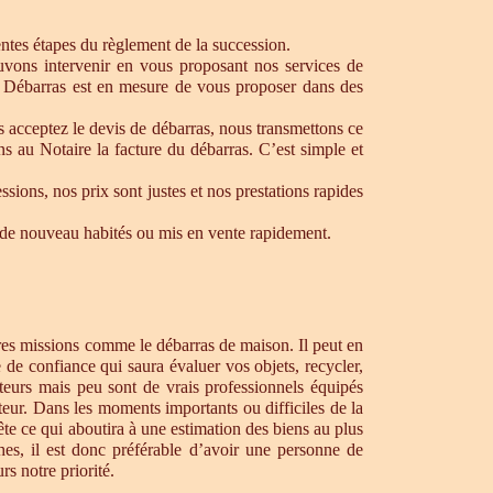
rentes étapes du règlement de la succession.
ouvons intervenir en vous proposant nos services de
d Débarras est en mesure de vous proposer dans des
s acceptez le devis de débarras, nous transmettons ce
s au Notaire la facture du débarras. C’est simple et
ons, nos prix sont justes et nos prestations rapides
re de nouveau habités ou mis en vente rapidement.
tres missions comme le débarras de maison. Il peut en
de confiance qui saura évaluer vos objets, recycler,
teurs mais peu sont de vrais professionnels équipés
teur. Dans les moments importants ou difficiles de la
te ce qui aboutira à une estimation des biens au plus
hes, il est donc préférable d’avoir une personne de
s notre priorité.