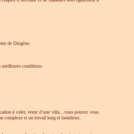
drome de Diogène.
s meilleures conditions.
ocation à vider, vente d’une villa…vous pouvez vous
n complexe et un travail long et fastidieux.