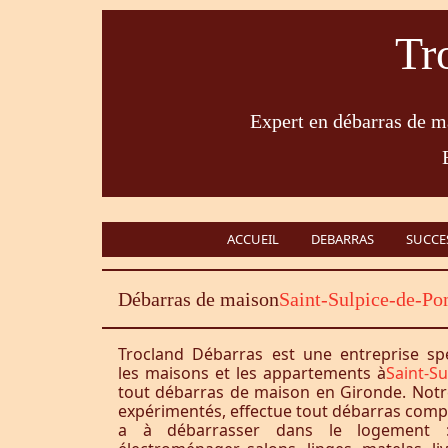
Tr
Expert en débarras de ma
ACCUEIL
DEBARRAS
SUCCE
Débarras de maison
Saint-Sulpice-de-P
Trocland Débarras est une entreprise sp
les maisons et les appartements à
Saint-S
tout débarras de maison en Gironde. Notr
expérimentés, effectue tout débarras complet
a à débarrasser dans le logement :