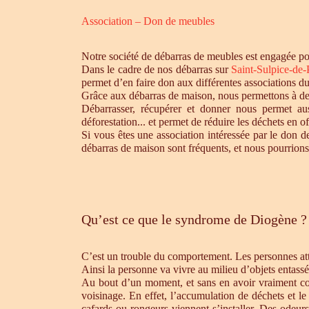
Association – Don de meubles
Notre société de débarras de meubles est engagée pou
Dans le cadre de nos débarras sur
Saint-Sulpice-de
permet d’en faire don aux différentes associations d
Grâce aux débarras de maison, nous permettons à des 
Débarrasser, récupérer et donner nous permet aus
déforestation... et permet de réduire les déchets en 
Si vous êtes une association intéressée par le don d
débarras de maison sont fréquents, et nous pourrions
Qu’est ce que le syndrome de Diogène ?
C’est un trouble du comportement. Les personnes atte
Ainsi la personne va vivre au milieu d’objets entassé
Au bout d’un moment, et sans en avoir vraiment cons
voisinage. En effet, l’accumulation de déchets et l
cafards ou rongeurs viennent s’installer. Des odeur