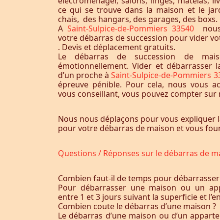
électroménager, salons, linges, matelas, liv
ce qui se trouve dans la maison et le jardi
chais, des hangars, des garages, des boxs.
A
Saint-Sulpice-de-Pommiers 33540
nous
votre débarras de succession pour vider v
. Devis et déplacement gratuits.
Le débarras de succession de maiso
émotionnellement. Vider et débarrasser 
d’un proche à
Saint-Sulpice-de-Pommiers 
épreuve pénible. Pour cela, nous vous 
vous conseillant, vous pouvez compter sur n
Nous nous déplaçons pour vous expliquer l
pour votre débarras de maison et vous fourn
Questions / Réponses sur le débarras de m
Combien faut-il de temps pour débarrasser
Pour débarrasser une maison ou un app
entre 1 et 3 jours suivant la superficie et 
Combien coute le débarras d’une maison ?
Le débarras d’une maison ou d’un appart