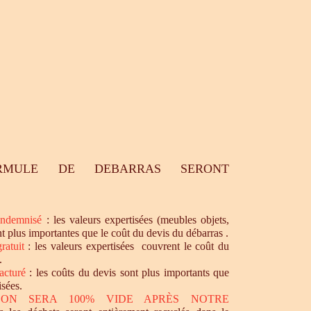
RMULE DE DEBARRAS SERONT
ndemnisé
: les valeurs expertisées (meubles objets,
nt plus importantes que le coût du devis du débarras .
ratuit
: les valeurs expertisées couvrent le coût du
.
acturé
: les coûts du devis sont plus importants que
isées.
SON SERA 100% VIDE APRÈS NOTRE