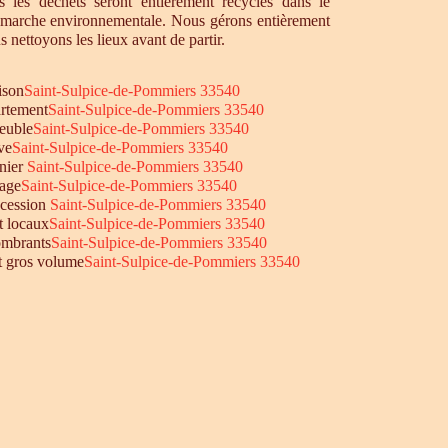
 les déchets seront entièrement recyclés dans le
émarche environnementale. Nous gérons entièrement
s nettoyons les lieux avant de partir.
ison
Saint-Sulpice-de-Pommiers 33540
rtement
Saint-Sulpice-de-Pommiers 33540
euble
Saint-Sulpice-de-Pommiers 33540
ve
Saint-Sulpice-de-Pommiers 33540
nier
Saint-Sulpice-de-Pommiers 33540
age
Saint-Sulpice-de-Pommiers 33540
ccession
Saint-Sulpice-de-Pommiers 33540
t locaux
Saint-Sulpice-de-Pommiers 33540
mbrants
Saint-Sulpice-de-Pommiers 33540
et gros volume
Saint-Sulpice-de-Pommiers 33540