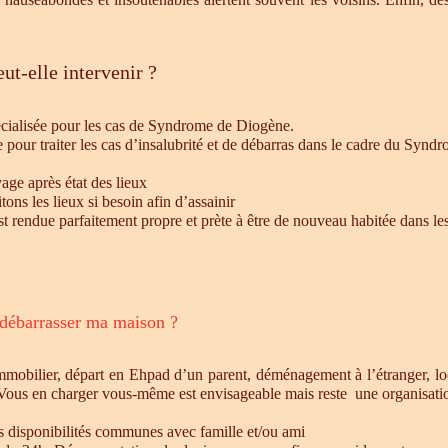
ut-elle intervenir ?
écialisée pour les cas de Syndrome de Diogène.
e pour traiter les cas d’insalubrité et de débarras dans le cadre du Syn
age après état des lieux
ons les lieux si besoin afin d’assainir
st rendue parfaitement propre et prète à être de nouveau habitée dans le
 débarrasser ma maison ?
mmobilier, départ en Ehpad d’un parent, déménagement à l’étranger, l
 Vous en charger vous-même est envisageable mais reste une organisatio
es disponibilités communes avec famille et/ou ami